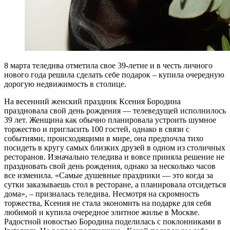
8 марта теледива отметила свое 39-летие и в честь личного
нового года решила сделать себе подарок – купила очередную
дорогую недвижимость в столице.
На весенний женский праздник Ксения Бородина
праздновала свой день рождения — телеведущей исполнилось
39 лет. Женщина как обычно планировала устроить шумное
торжество и пригласить 100 гостей, однако в связи с
событиями, происходящими в мире, она предпочла тихо
посидеть в кругу самых близких друзей в одном из столичных
ресторанов. Изначально теледива и вовсе приняла решение не
праздновать свой день рождения, однако за несколько часов
все изменила. «Самые душевные праздники — это когда за
сутки заказываешь стол в ресторане, а планировала отсидеться
дома», – призналась теледива. Несмотря на скромность
торжества, Ксения не стала экономить на подарке для себя
любимой и купила очередное элитное жилье в Москве.
Радостной новостью Бородина поделилась с поклонниками в