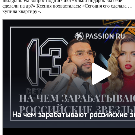
Instagram. На вопрос подписчика «Какой подарок вы себе
сделали на др?» Ксения похвасталась: «Сегодня его сделала …
купила квартиру».