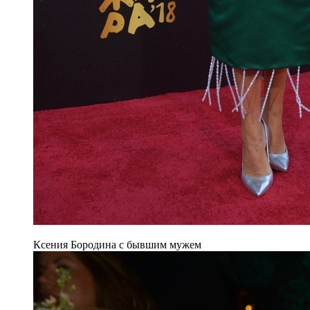
Ксения Бородина с бывшим мужем