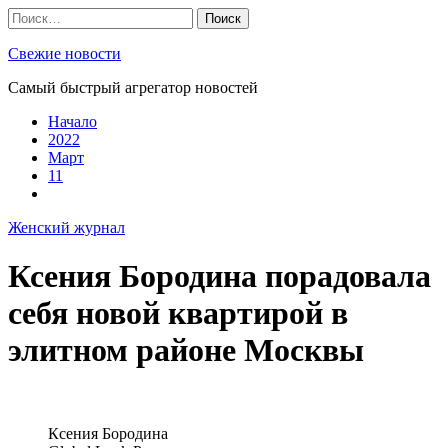
Skip
Найти:
to
content
Свежие новости
Самый быстрый агрегатор новостей
Начало
2022
Март
11
Женский журнал
Ксения Бородина порадовала
себя новой квартирой в
элитном районе Москвы
Ксения Бородина