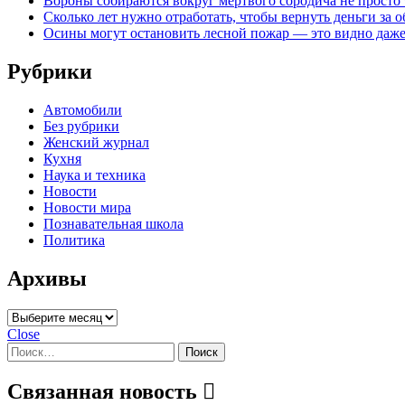
Вороны собираются вокруг мертвого сородича не просто 
Сколько лет нужно отработать, чтобы вернуть деньги за
Осины могут остановить лесной пожар — это видно даже
Рубрики
Автомобили
Без рубрики
Женский журнал
Кухня
Наука и техника
Новости
Новости мира
Познавательная школа
Политика
Архивы
Архивы
Close
Найти:
Связанная новость