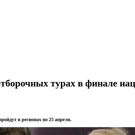
 отборочных турах в финале н
ойдут в регионах по 25 апреля.