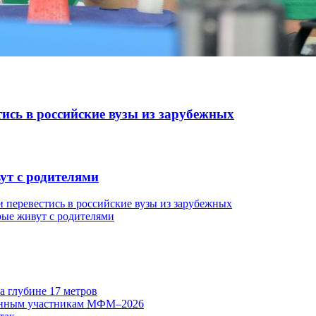
тись в российские вузы из зарубежных
ут с родителями
и перевестись в российские вузы из зарубежных
рые живут с родителями
а глубине 17 метров
транным участникам МФМ–2026