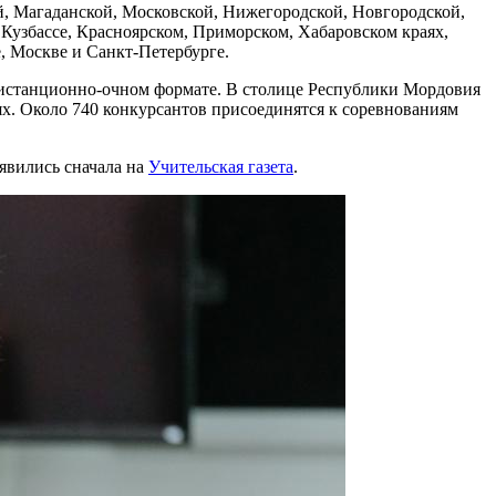
й, Магаданской, Московской, Нижегородской, Новгородской,
 Кузбассе, Красноярском, Приморском, Хабаровском краях,
, Москве и Санкт-Петербурге.
 дистанционно-очном формате. В столице Республики Мордовия
ях. Около 740 конкурсантов присоединятся к соревнованиям
явились сначала на
Учительская газета
.