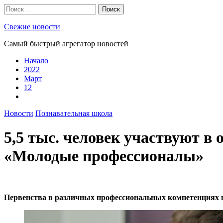
Skip
Найти:
to
content
Свежие новости
Самый быстрый агрегатор новостей
Начало
2022
Март
12
Новости
Познавательная школа
5,5 тыс. человек участвуют в
«Молодые профессионалы»
Первенства в различных профессиональных компетенциях пр