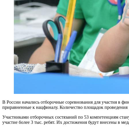
В России начались отборочные соревнования для участия в фин
приравненные к нацфиналу. Количество площадок проведения п
Участниками отборочных состязаний по 53 компетенциям станут
участие более 3 тыс. ребят. Их достижения будут внесены в мед