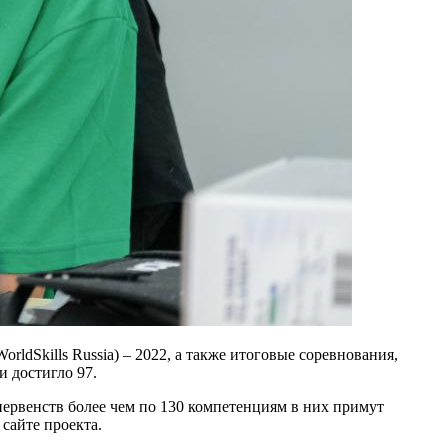
dSkills Russia) – 2022, а также итоговые соревнования,
 достигло 97.
первенств более чем по 130 компетенциям в них примут
 сайте проекта.