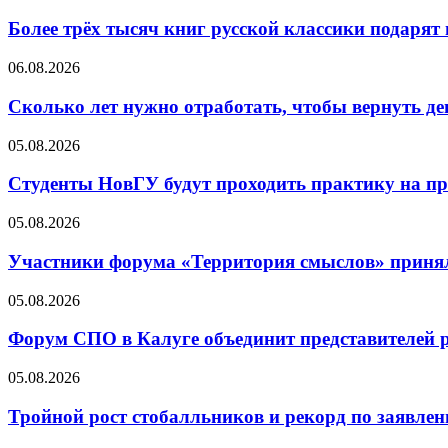
Более трёх тысяч книг русской классики подар
06.08.2026
Сколько лет нужно отработать, чтобы вернуть де
05.08.2026
Студенты НовГУ будут проходить практику на п
05.08.2026
Участники форума «Территория смыслов» принял
05.08.2026
Форум СПО в Калуге объединит представителей р
05.08.2026
Тройной рост стобалльников и рекорд по заявлен