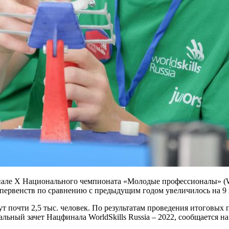
але X Национального чемпионата «Молодые профессионалы» (Worl
ервенств по сравнению с предыдущим годом увеличилось на 9 и
 почти 2,5 тыс. человек. По результатам проведения итоговых 
альный зачет Нацфинала WorldSkills Russia – 2022, сообщается на