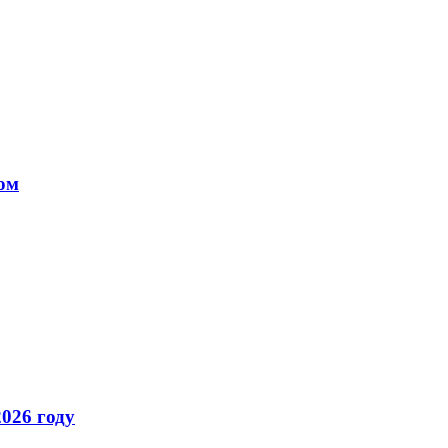
ом
026 году