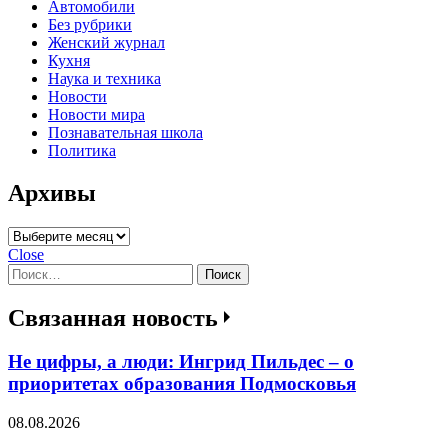
Автомобили
Без рубрики
Женский журнал
Кухня
Наука и техника
Новости
Новости мира
Познавательная школа
Политика
Архивы
Архивы
Close
Найти:
Связанная новость
Не цифры, а люди: Ингрид Пильдес – о
приоритетах образования Подмосковья
08.08.2026