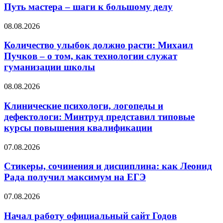
Путь мастера – шаги к большому делу
08.08.2026
Количество улыбок должно расти: Михаил
Пучков – о том, как технологии служат
гуманизации школы
08.08.2026
Клинические психологи, логопеды и
дефектологи: Минтруд представил типовые
курсы повышения квалификации
07.08.2026
Стикеры, сочинения и дисциплина: как Леонид
Рада получил максимум на ЕГЭ
07.08.2026
Начал работу официальный сайт Годов