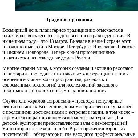
Традиции праздника
Всемирный день планетариев традиционно отмечается в
ближайшее воскресенье ко дню весеннего равноденствия. В
нынешнем году – это 13 марта. Вначале в нашей стране этот
праздник отмечали в Москве, Петербурге, Ярославле, Брянске
и Нижнем Новгороде. Теперь к ним присоединились
практически все «звездные дома» России.
Многие страны мира, в которых созданы и активно работают
планетарии, проводят в них научные конференции на темы
освоения космического пространства, разработки
современных технологий для исследований звездного
пространства и поиска внеземных цивилизаций.
Служители «храмов астрономии» проводят популярные
лекции о тайнах Вселенной, знакомят зрителей и слушателей
с последними достижениями в астронавигации, в том числе –
стремительно развивающемся космическом туризме. Для
детской аудитории предоставляются залы с демонстрацией
миниатюрного звездного неба. В распоряжении взрослых
посетителей – обсерватории, где находятся профессиональные