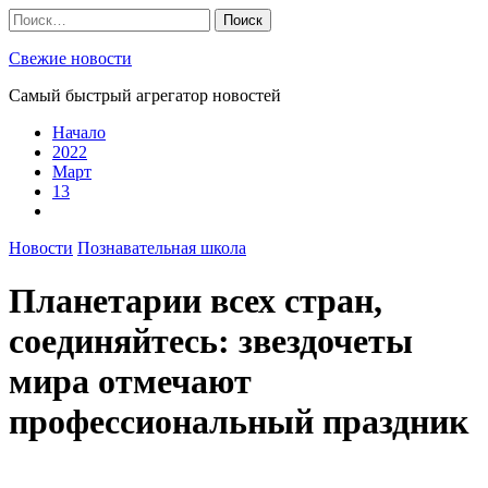
Skip
Найти:
to
content
Свежие новости
Самый быстрый агрегатор новостей
Начало
2022
Март
13
Новости
Познавательная школа
Планетарии всех стран,
соединяйтесь: звездочеты
мира отмечают
профессиональный праздник