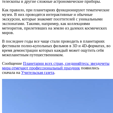
телескопы и другие сложные астрономические приборы.
Как правило, при планетариях функционируют тематические
музеи. В них проводятся интерактивные и обычные
экскурсии, которые знакомят посетителей с уникальными
экспонатами. Такими, например, как коллекциями
метеоритов, прилетевших на землю из далеких космических
миров.
В последнее годы все чаще стали проводить в планетариях
фестивали полно-купольных фильмов в 3D и 4D-форматах, во
время демонстрации которых каждый может ощутить себя
межпланетным путешественником.
Сообщение
Планетарии всех стран, соединяйтесь: звездочеты
мира отмечают профессиональный праздник
появились
сначала на
Учительская газета
.