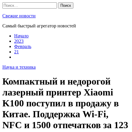
Skip
Найти:
to
content
Свежие новости
Самый быстрый агрегатор новостей
Начало
2023
Февраль
21
Наука и техника
Компактный и недорогой
лазерный принтер Xiaomi
K100 поступил в продажу в
Китае. Поддержка Wi-Fi,
NFC и 1500 отпечатков за 123