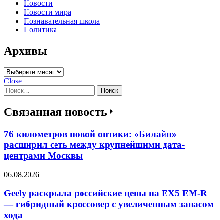
Новости
Новости мира
Познавательная школа
Политика
Архивы
Архивы
Close
Найти:
Связанная новость
76 километров новой оптики: «Билайн»
расширил сеть между крупнейшими дата-
центрами Москвы
06.08.2026
Geely раскрыла российские цены на EX5 EM-R
— гибридный кроссовер с увеличенным запасом
хода