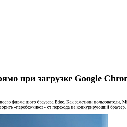
рямо при загрузке Google Chro
его фирменного браузера Edge. Как заметили пользователи, Mic
оворить «перебежчиков» от перехода на конкурирующий браузер.