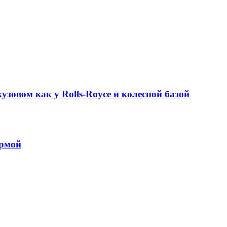
узовом как у Rolls-Royce и колесной базой
ормой