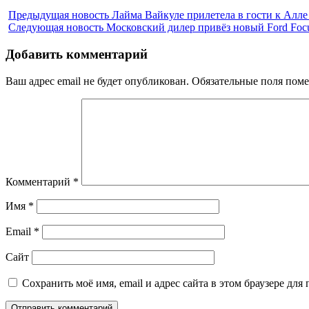
Предыдущая новость
Лайма Вайкуле прилетела в гости к Алле
Следующая новость
Московский дилер привёз новый Ford Foc
Добавить комментарий
Ваш адрес email не будет опубликован.
Обязательные поля пом
Комментарий
*
Имя
*
Email
*
Сайт
Сохранить моё имя, email и адрес сайта в этом браузере д