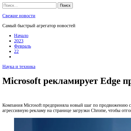
Skip
Найти:
to
content
Свежие новости
Самый быстрый агрегатор новостей
Начало
2023
Февраль
22
Наука и техника
Microsoft рекламирует Edge п
Компания Microsoft предприняла новый шаг по продвижению сво
агрессивную рекламу на странице загрузки Chrome, чтобы отг