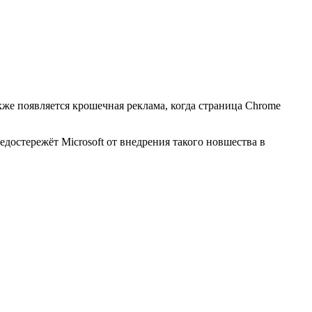
кже появляется крошечная реклама, когда страница Chrome
достережёт Microsoft от внедрения такого новшества в