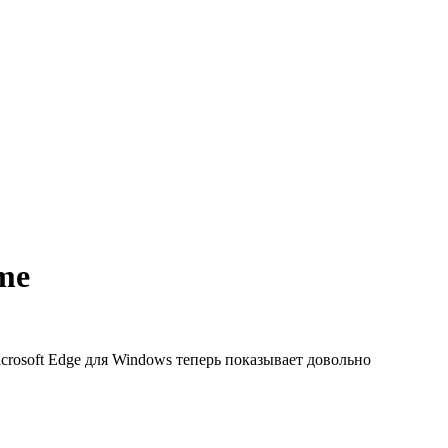
me
rosoft Edge для Windows теперь показывает довольно