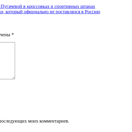
 Пугачевой в кроссовках и спортивных штанах
us, который официально не поставлялся в Россию
ечены
*
ля последующих моих комментариев.