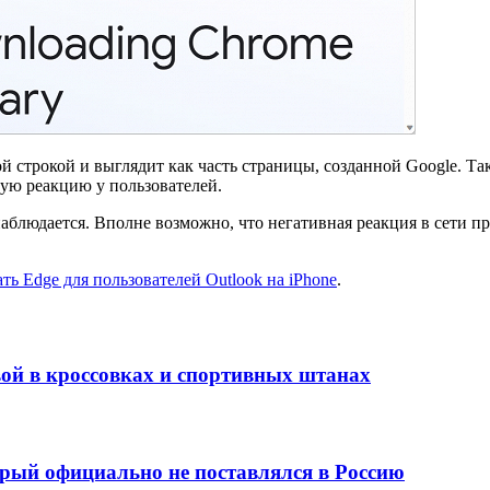
 строкой и выглядит как часть страницы, созданной Google. Та
ную реакцию у пользователей.
аблюдается. Вполне возможно, что негативная реакция в сети пре
ать Edge для пользователей Outlook на iPhone
.
вой в кроссовках и спортивных штанах
орый официально не поставлялся в Россию