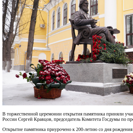
В торжественной церемонии открытия памятника приняли уча
России Сергей Кравцов, председатель Комитета Госдумы по п
Открытие памятника приурочено к 200‑летию со дня рождения 