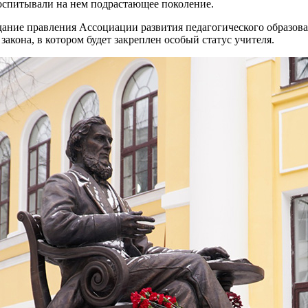
воспитывали на нем подрастающее поколение.
дание правления Ассоциации развития педагогического образов
закона, в котором будет закреплен особый статус учителя.