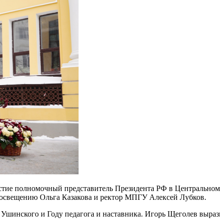
стие полномочный представитель Президента РФ в Центральном
росвещению Ольга Казакова и ректор МПГУ Алексей Лубков.
Ушинского и Году педагога и наставника. Игорь Щеголев выраз