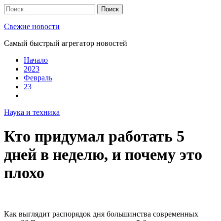
Skip
Найти:
to
content
Свежие новости
Самый быстрый агрегатор новостей
Начало
2023
Февраль
23
Наука и техника
Кто придумал работать 5
дней в неделю, и почему это
плохо
Как выглядит распорядок дня большинства современных