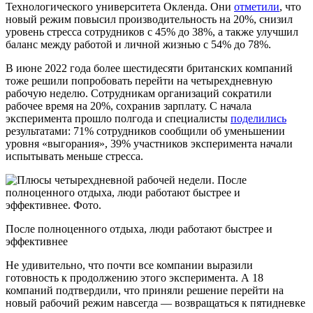
Технологического университета Окленда. Они
отметили
, что
новый режим повысил производительность на 20%, снизил
уровень стресса сотрудников с 45% до 38%, а также улучшил
баланс между работой и личной жизнью с 54% до 78%.
В июне 2022 года более шестидесяти британских компаний
тоже решили попробовать перейти на четырехдневную
рабочую неделю. Сотрудникам организаций сократили
рабочее время на 20%, сохранив зарплату. С начала
эксперимента прошло полгода и специалисты
поделились
результатами: 71% сотрудников сообщили об уменьшении
уровня «выгорания», 39% участников эксперимента начали
испытывать меньше стресса.
После полноценного отдыха, люди работают быстрее и
эффективнее
Не удивительно, что почти все компании выразили
готовность к продолжению этого эксперимента. А 18
компаний подтвердили, что приняли решение перейти на
новый рабочий режим навсегда — возвращаться к пятидневке