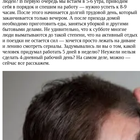
людей? В первую очередь мы встаем в 5-6 утра, приводим
себя в порядок и спешим на работу — нужно успеть к 8-9
часам. После этого начинается долгий трудовой день, который
заканчивается только вечером. А после прихода домой
необходимо приготовить еды, заняться уборкой и другими
бытовыми делами. Не удивительно, что к субботе многие
люди выматываются до такой степени, что на активный отдых
и поездки не остается сил — хочется просто лежать на диване
и лениво смотреть сериалы. Задумывались ли вы о том, какой
человек придумал работать 5 дней в неделю? Неужели нельзя
сделать 4-дневный рабочий день? На самом деле, можно —
сейчас все расскажем.