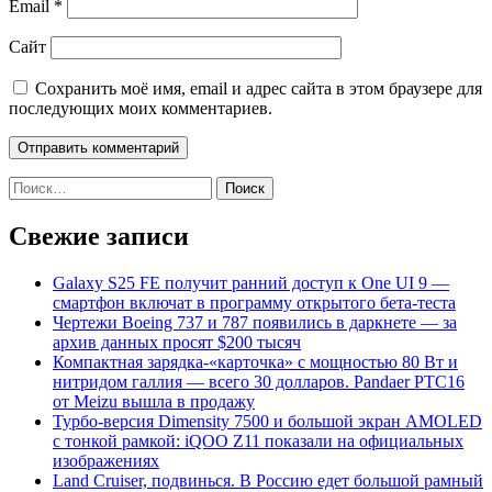
Email
*
Сайт
Сохранить моё имя, email и адрес сайта в этом браузере для
последующих моих комментариев.
Найти:
Свежие записи
Galaxy S25 FE получит ранний доступ к One UI 9 —
смартфон включат в программу открытого бета-теста
Чертежи Boeing 737 и 787 появились в даркнете — за
архив данных просят $200 тысяч
Компактная зарядка-«карточка» с мощностью 80 Вт и
нитридом галлия — всего 30 долларов. Pandaer PTC16
от Meizu вышла в продажу
Турбо-версия Dimensity 7500 и большой экран AMOLED
с тонкой рамкой: iQOO Z11 показали на официальных
изображениях
Land Cruiser, подвинься. В Россию едет большой рамный