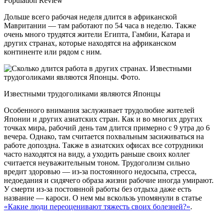
Population Review
Дольше всего рабочая неделя длится в африканской
Мавритании — там работают по 54 часа в неделю. Также
очень много трудятся жители Египта, Гамбии, Катара и
других странах, которые находятся на африканском
континенте или рядом с ним.
Известными трудоголиками являются Японцы
Особенного внимания заслуживает трудолюбие жителей
Японии и других азиатских стран. Как и во многих других
точках мира, рабочий день там длится примерно с 9 утра до 6
вечера. Однако, там считается похвальным засиживаться на
работе допоздна. Также в азиатских офисах все сотрудники
часто находятся на виду, а уходить раньше своих коллег
считается неуважительным тоном. Трудоголизм сильно
вредит здоровью — из-за постоянного недосыпа, стресса,
недоедания и сидячего образа жизни рабочие иногда умирают.
У смерти из-за постоянной работы без отдыха даже есть
название — кароси. О нем мы вскользь упомянули в статье
«Какие люди переоценивают тяжесть своих болезней?»
.