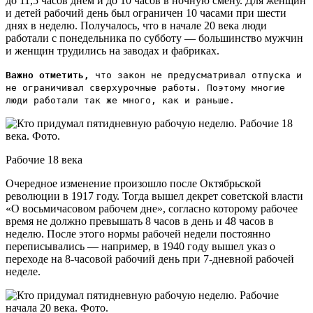
до 11,5 часов днем и до 10 часов в ночную смену. Для женщин
и детей рабочий день был ограничен 10 часами при шести
днях в неделю. Получалось, что в начале 20 века люди
работали с понедельника по субботу — большинство мужчин
и женщин трудились на заводах и фабриках.
Важно отметить,
что закон не предусматривал отпуска и
не ограничивал сверхурочные работы. Поэтому многие
люди работали так же много, как и раньше.
Рабочие 18 века
Очередное изменение произошло после Октябрьской
революции в 1917 году. Тогда вышел декрет советской власти
«О восьмичасовом рабочем дне», согласно которому рабочее
время не должно превышать 8 часов в день и 48 часов в
неделю. После этого нормы рабочей недели постоянно
переписывались — например, в 1940 году вышел указ о
переходе на 8-часовой рабочий день при 7-дневной рабочей
неделе.