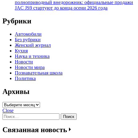
полноприводный внедорожник: официальные продажи
JAC JS9 стартуют до конца осени 2026 года
Рубрики
Автомобили
Без рубрики
Женский журнал
Кухня
Наука и техника
Новости
Новости мира
Познавательная школа
Политика
Архивы
Архивы
Close
Найти:
Связанная новость