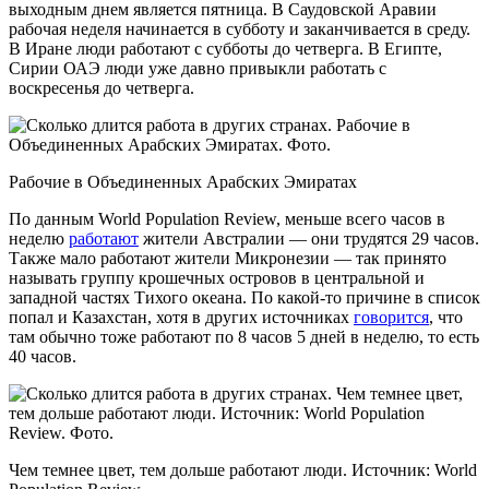
выходным днем является пятница. В Саудовской Аравии
рабочая неделя начинается в субботу и заканчивается в среду.
В Иране люди работают с субботы до четверга. В Египте,
Сирии ОАЭ люди уже давно привыкли работать с
воскресенья до четверга.
Рабочие в Объединенных Арабских Эмиратах
По данным World Population Review, меньше всего часов в
неделю
работают
жители Австралии — они трудятся 29 часов.
Также мало работают жители Микронезии — так принято
называть группу крошечных островов в центральной и
западной частях Тихого океана. По какой-то причине в список
попал и Казахстан, хотя в других источниках
говорится
, что
там обычно тоже работают по 8 часов 5 дней в неделю, то есть
40 часов.
Чем темнее цвет, тем дольше работают люди. Источник: World