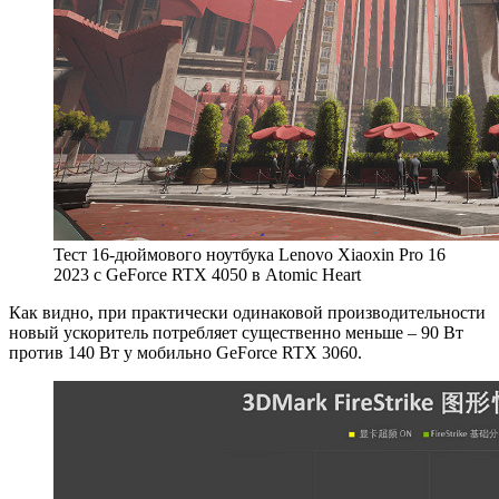
Тест 16-дюймового ноутбука Lenovo Xiaoxin Pro 16
2023 c GeForce RTX 4050 в Atomic Heart
Как видно, при практически одинаковой производительности
новый ускоритель потребляет существенно меньше – 90 Вт
против 140 Вт у мобильно GeForce RTX 3060.