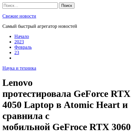
Skip
Найти:
to
content
Свежие новости
Самый быстрый агрегатор новостей
Начало
2023
Февраль
23
Наука и техника
Lenovo
протестировала GeForce RTX
4050 Laptop в Atomic Heart и
сравнила с
мобильной GeFroce RTX 3060