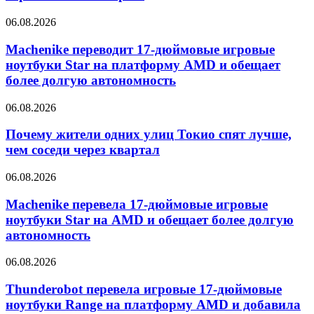
06.08.2026
Machenike переводит 17-дюймовые игровые
ноутбуки Star на платформу AMD и обещает
более долгую автономность
06.08.2026
Почему жители одних улиц Токио спят лучше,
чем соседи через квартал
06.08.2026
Machenike перевела 17-дюймовые игровые
ноутбуки Star на AMD и обещает более долгую
автономность
06.08.2026
Thunderobot перевела игровые 17-дюймовые
ноутбуки Range на платформу AMD и добавила