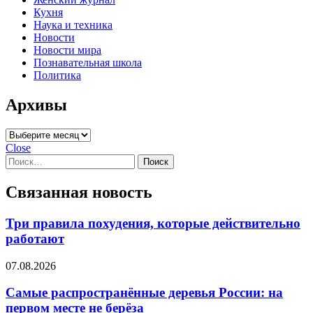
Кухня
Наука и техника
Новости
Новости мира
Познавательная школа
Политика
Архивы
Архивы
Close
Найти:
Связанная новость
Три правила похудения, которые действительно
работают
07.08.2026
Самые распространённые деревья России: на
первом месте не берёза