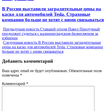
Next
В России выставили заградительные цены на
post:
каско для автомобилей Tesla. Страховые
компании больше не хотят с ними связываться
Предыдущая новость
Ставший отцом Павел Прилучный
продолжит судиться с калининградским бизнесменом за
избиение
Следующая новость
В России выставили заградительные
цены на каско для автомобилей Tesla. Страховые компании
больше не хотят с ними связываться
Добавить комментарий
Ваш адрес email не будет опубликован.
Обязательные поля
помечены
*
Комментарий
*