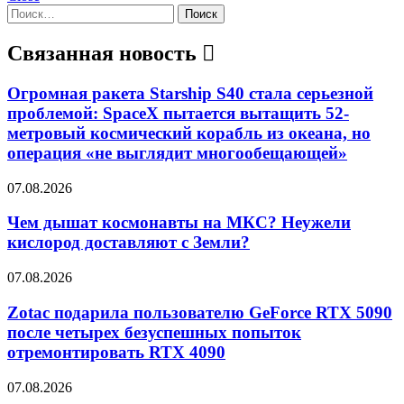
Найти:
Связанная новость
Огромная ракета Starship S40 стала серьезной
проблемой: SpaceX пытается вытащить 52-
метровый космический корабль из океана, но
операция «не выглядит многообещающей»
07.08.2026
Чем дышат космонавты на МКС? Неужели
кислород доставляют с Земли?
07.08.2026
Zotac подарила пользователю GeForce RTX 5090
после четырех безуспешных попыток
отремонтировать RTX 4090
07.08.2026