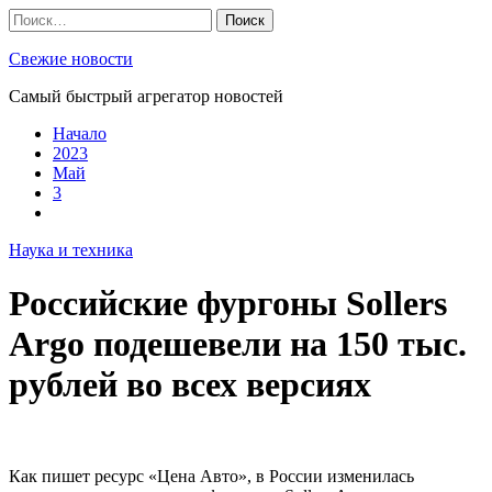
Skip
Найти:
to
content
Свежие новости
Самый быстрый агрегатор новостей
Начало
2023
Май
3
Наука и техника
Российские фургоны Sollers
Argo подешевели на 150 тыс.
рублей во всех версиях
Как пишет ресурс «Цена Авто», в России изменилась