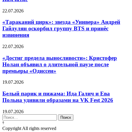
22.07.2026
«Тараканий цирк»: звезда «Универа» Андрей
Гайдулян оскорбил группу BTS и принёс
извинения
22.07.2026
«Достиг предела выносливости»: Кристофер
Нолан объявил о длительной паузе после
премьеры «Одиссеи»
19.07.2026
Белый парик и пижама: Ида Галич и Ева
Польна удивили образами на VK Fest 2026
19.07.2026
Найти:
Copyright All rights reserved