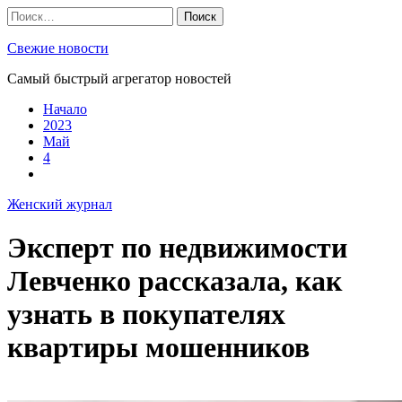
Skip
Найти:
to
content
Свежие новости
Самый быстрый агрегатор новостей
Начало
2023
Май
4
Женский журнал
Эксперт по недвижимости
Левченко рассказала, как
узнать в покупателях
квартиры мошенников