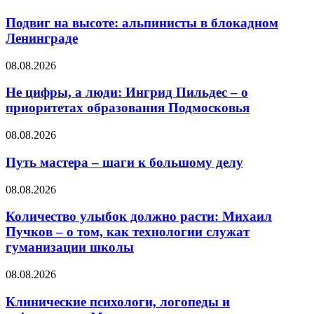
Подвиг на высоте: альпинисты в блокадном
Ленинграде
08.08.2026
Не цифры, а люди: Ингрид Пильдес – о
приоритетах образования Подмосковья
08.08.2026
Путь мастера – шаги к большому делу
08.08.2026
Количество улыбок должно расти: Михаил
Пучков – о том, как технологии служат
гуманизации школы
08.08.2026
Клинические психологи, логопеды и