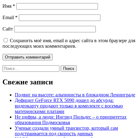
Имя
*
Email
*
Сайт
Сохранить моё имя, email и адрес сайта в этом браузере для
последующих моих комментариев.
Найти:
Свежие записи
Подвиг на высоте: альпинисты в блокадном Ленинграде
Дефицит GeForce RTX 5090 дошел до абсурда:
видеокарту продают только в комплекте с восемью
материнскими платами
Не цифры, а люди: Ингрид Пильдес – о приоритетах
образования Подмосковья
Ученые создали умный транзистор, который сам
подстраивается под скорость данных