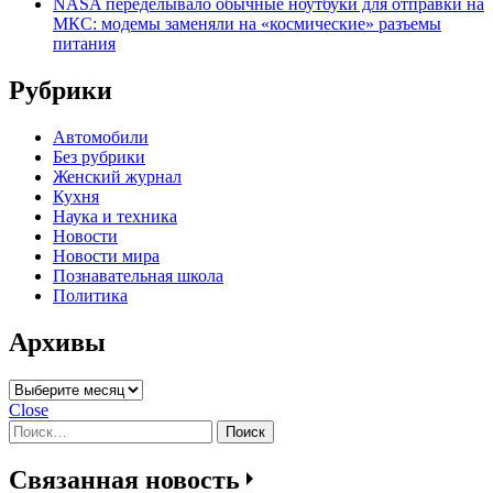
NASA переделывало обычные ноутбуки для отправки на
МКС: модемы заменяли на «космические» разъемы
питания
Рубрики
Автомобили
Без рубрики
Женский журнал
Кухня
Наука и техника
Новости
Новости мира
Познавательная школа
Политика
Архивы
Архивы
Close
Найти:
Связанная новость