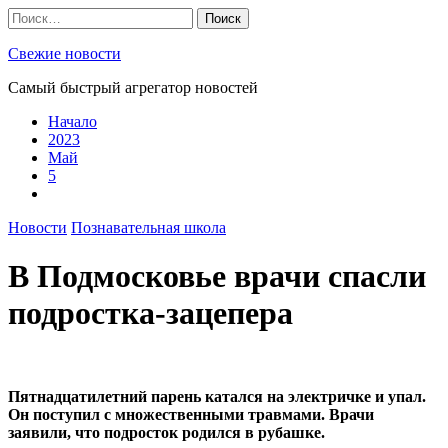
Skip
Найти:
to
content
Свежие новости
Самый быстрый агрегатор новостей
Начало
2023
Май
5
Новости
Познавательная школа
В Подмосковье врачи спасли
подростка-зацепера
Пятнадцатилетний парень катался на электричке и упал.
Он поступил с множественными травмами. Врачи
заявили, что подросток родился в рубашке.