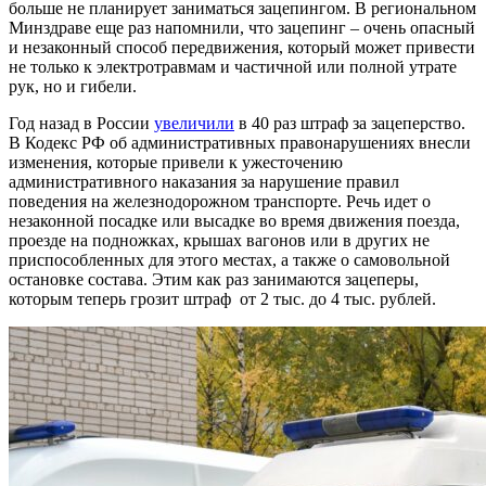
больше не планирует заниматься зацепингом. В региональном
Минздраве еще раз напомнили, что зацепинг – очень опасный
и незаконный способ передвижения, который может привести
не только к электротравмам и частичной или полной утрате
рук, но и гибели.
Год назад в России
увеличили
в 40 раз штраф за зацеперство.
В Кодекс РФ об административных правонарушениях внесли
изменения, которые привели к ужесточению
административного наказания за нарушение правил
поведения на железнодорожном транспорте. Речь идет о
незаконной посадке или высадке во время движения поезда,
проезде на подножках, крышах вагонов или в других не
приспособленных для этого местах, а также о самовольной
остановке состава. Этим как раз занимаются зацеперы,
которым теперь грозит штраф от 2 тыс. до 4 тыс. рублей.