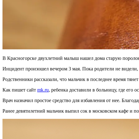
В Красногорске двухлетний малыш нашел дома старую поролоно
Инцидент произошел вечером 3 мая. Пока родители не видели, к
Родственники рассказали, что мальчик в последнее время тянет
Как пишет сайт
mk.ru
, ребенка доставили в больницу, где его 
Врач назначил простое средство для избавления от нее. Благод
Ранее девятилетний мальчик выпил сок в московском кафе и п