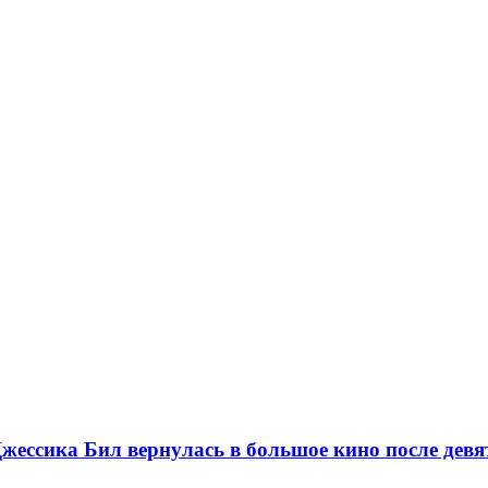
жессика Бил вернулась в большое кино после дев