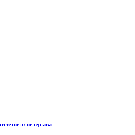
ятилетнего перерыва