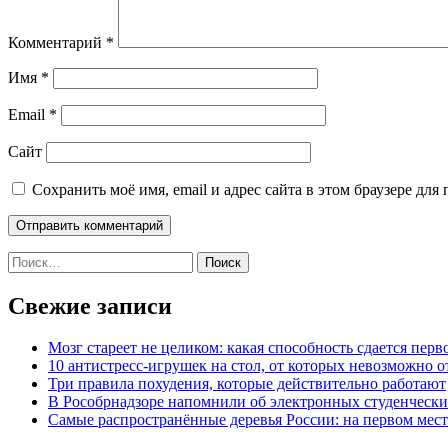
Комментарий
*
Имя
*
Email
*
Сайт
Сохранить моё имя, email и адрес сайта в этом браузере д
Найти:
Свежие записи
Мозг стареет не целиком: какая способность сдается перв
10 антистресс-игрушек на стол, от которых невозможно о
Три правила похудения, которые действительно работают
В Рособрнадзоре напомнили об электронных студенчески
Самые распространённые деревья России: на первом месте