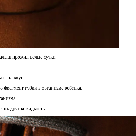
малыш прожил целые сутки.
ать на вкус.
ло фрагмент губки в организме ребенка.
ганизма.
лась другая жидкость.