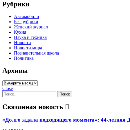
Рубрики
Автомобили
Без рубрики
Женский журнал
Кухня
Наука и техника
Новости
Новости мира
Познавательная школа
Политика
Архивы
Архивы
Close
Найти:
Связанная новость
«Долго ждала подходящего момента»: 44-летняя Д