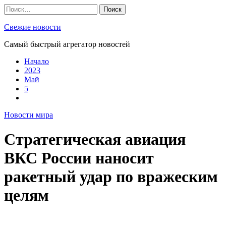
Skip
Найти:
to
content
Свежие новости
Самый быстрый агрегатор новостей
Начало
2023
Май
5
Новости мира
Стратегическая авиация
ВКС России наносит
ракетный удар по вражеским
целям