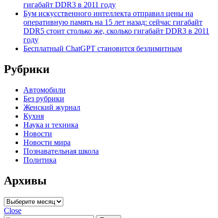
гигабайт DDR3 в 2011 году
Бум искусственного интеллекта отправил цены на
оперативную память на 15 лет назад: сейчас гигабайт
DDR5 стоит столько же, сколько гигабайт DDR3 в 2011
году
Бесплатный ChatGPT становится безлимитным
Рубрики
Автомобили
Без рубрики
Женский журнал
Кухня
Наука и техника
Новости
Новости мира
Познавательная школа
Политика
Архивы
Архивы
Close