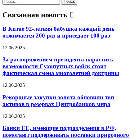
Найти:
Связанная новость
В Китае 92-летняя бабушка каждый день
отжимается 200 раз и приседает 100 раз
12.06.2025
За распоряжением президента нарастить
возможности Сухопутных войск стоит
фактическая смена многолетней доктрины
12.06.2025
Рекордные закупки золота обновили топ
активов в резервах Центробанков мира
12.06.2025
Банки ЕС, имеющие подразделения в РФ,
помогают поддерживать поставки природного