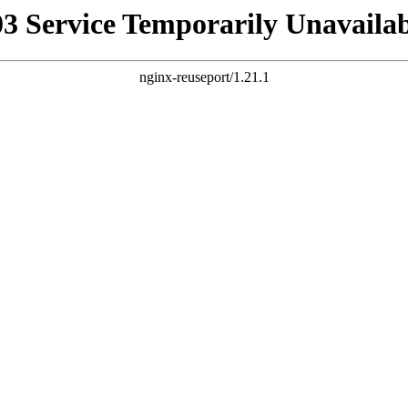
03 Service Temporarily Unavailab
nginx-reuseport/1.21.1