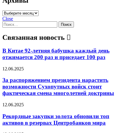
Архивы
Архивы
Close
Найти:
Связанная новость
В Китае 92-летняя бабушка каждый день
отжимается 200 раз и приседает 100 раз
12.06.2025
За распоряжением президента нарастить
возможности Сухопутных войск стоит
фактическая смена многолетней доктрины
12.06.2025
Рекордные закупки золота обновили топ
активов в резервах Центробанков мира