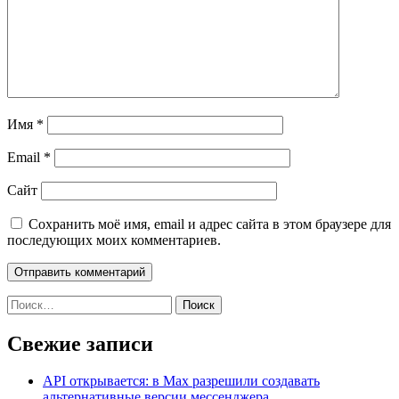
Имя
*
Email
*
Сайт
Сохранить моё имя, email и адрес сайта в этом браузере для
последующих моих комментариев.
Найти:
Свежие записи
API открывается: в Max разрешили создавать
альтернативные версии мессенджера