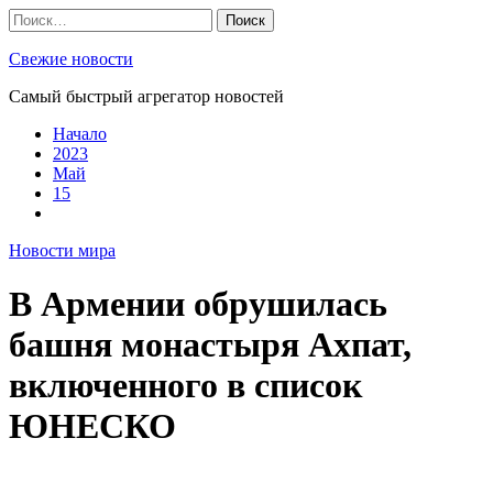
Skip
Найти:
to
content
Свежие новости
Самый быстрый агрегатор новостей
Начало
2023
Май
15
Новости мира
В Армении обрушилась
башня монастыря Ахпат,
включенного в список
ЮНЕСКО