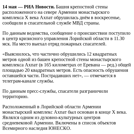
14 мая — РИА Новости.
Башня крепостной стены
расположенного на севере Армении монастырского
комплекса X века Ахпат обрушилась днём в воскресенье,
сообщили в спасательной службе МВД страны.
По данным ведомства, сообщение о происшествии поступило
в центр кризисного управления Лорийской области в 11.30
мск. На место выехал отряд пожарных спасателей.
«Выяснилось, что частично обрушились 12 квадратных
метров одной из башен крепостной стены монастырского
комплекса Ахпат (в 165 километрах от Еревана — ред.) общей
площадью 20 квадратных метров. Есть опасность обрушения
оставшейся части. Пострадавших нет», — отмечается в
телеграм-канале службы.
По данным пресс-службы, спасатели разграничили
территорию.
Расположенный в Лорийской области Армении
монастырский комплекс Ахпат был основан в конце X века.
Являлся одним из духовно-культурных центров
средневековой Армении. Включены в список объектов
Всемирного наследия ЮНЕСКО.