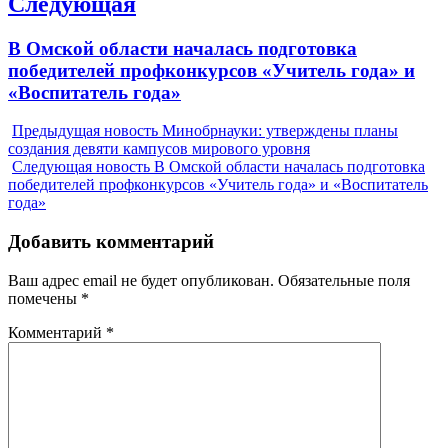
Следующая
Next
В Омской области началась подготовка
post:
победителей профконкурсов «Учитель года» и
«Воспитатель года»
Предыдущая новость
Минобрнауки: утверждены планы
создания девяти кампусов мирового уровня
Следующая новость
В Омской области началась подготовка
победителей профконкурсов «Учитель года» и «Воспитатель
года»
Добавить комментарий
Ваш адрес email не будет опубликован.
Обязательные поля
помечены
*
Комментарий
*