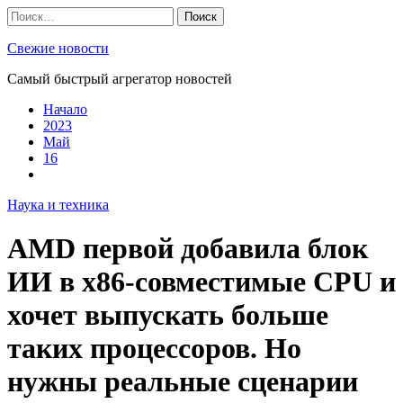
Skip
Найти:
to
content
Свежие новости
Самый быстрый агрегатор новостей
Начало
2023
Май
16
Наука и техника
AMD первой добавила блок
ИИ в x86-совместимые CPU и
хочет выпускать больше
таких процессоров. Но
нужны реальные сценарии