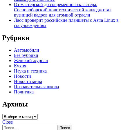
От мастерской до современного кластера:
Сосновоборский политехнический колледж стал
кузницей кадров для атомной отрасли
Лаос проверит российские планшеты с Astra Linux в
госучреждениях
Рубрики
Автомобили
Без рубрики
Женский журнал
Кухня
Наука и техника
Новости
Новости мира
Познавательная школа
Политика
Архивы
Архивы
Close
Найти: