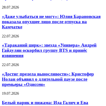
28.07.2026
«Даже улыбаться не могу»: Юлия Барановская
показала опухшее лицо после отпуска на
Камчатке
22.07.2026
«Тараканий цирк»: звезда «Универа» Андрей
Гайдулян оскорбил группу BTS и принёс
извинения
22.07.2026
«Достиг предела выносливости»: Кристофер
Нолан объявил о длительной паузе после
премьеры «Одиссеи»
19.07.2026
Белый парик и пижама: Ида Галич и Ева