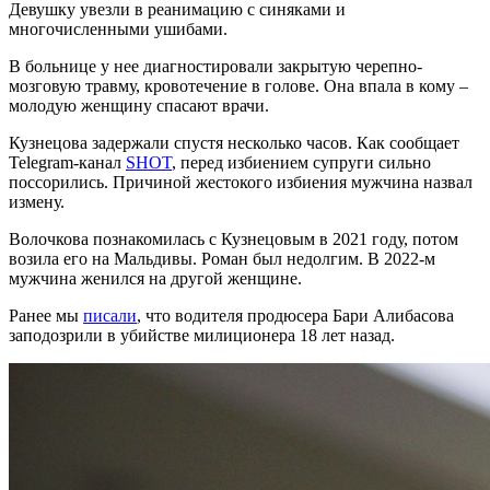
Девушку увезли в реанимацию с синяками и
многочисленными ушибами.
В больнице у нее диагностировали закрытую черепно-
мозговую травму, кровотечение в голове. Она впала в кому –
молодую женщину спасают врачи.
Кузнецова задержали спустя несколько часов. Как сообщает
Telegram-канал
SHOT
, перед избиением супруги сильно
поссорились. Причиной жестокого избиения мужчина назвал
измену.
Волочкова познакомилась с Кузнецовым в 2021 году, потом
возила его на Мальдивы. Роман был недолгим. В 2022-м
мужчина женился на другой женщине.
Ранее мы
писали
, что водителя продюсера Бари Алибасова
заподозрили в убийстве милиционера 18 лет назад.