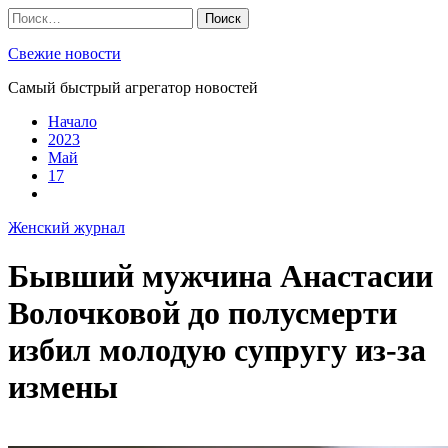
Skip
Найти:
to
content
Свежие новости
Самый быстрый агрегатор новостей
Начало
2023
Май
17
Женский журнал
Бывший мужчина Анастасии
Волочковой до полусмерти
избил молодую супругу из-за
измены