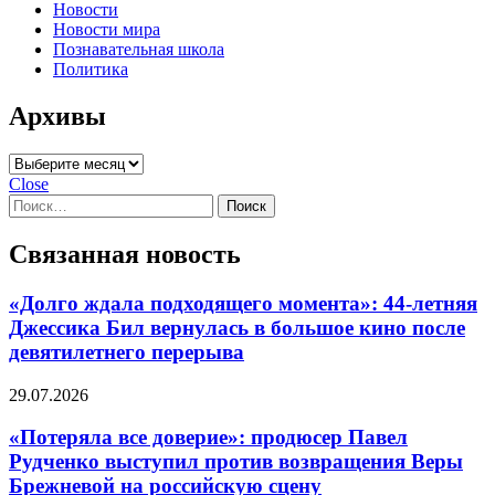
Новости
Новости мира
Познавательная школа
Политика
Архивы
Архивы
Close
Найти:
Связанная новость
«Долго ждала подходящего момента»: 44-летняя
Джессика Бил вернулась в большое кино после
девятилетнего перерыва
29.07.2026
«Потеряла все доверие»: продюсер Павел
Рудченко выступил против возвращения Веры
Брежневой на российскую сцену