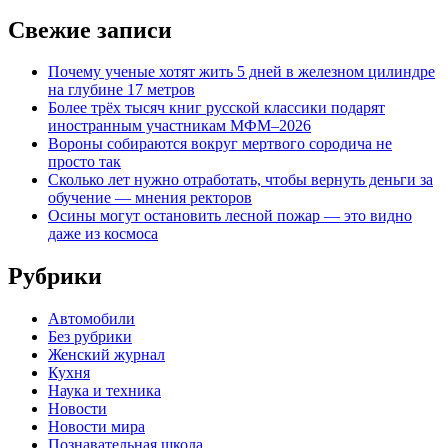
Свежие записи
Почему ученые хотят жить 5 дней в железном цилиндре
на глубине 17 метров
Более трёх тысяч книг русской классики подарят
иностранным участникам МФМ–2026
Вороны собираются вокруг мертвого сородича не
просто так
Сколько лет нужно отработать, чтобы вернуть деньги за
обучение — мнения ректоров
Осины могут остановить лесной пожар — это видно
даже из космоса
Рубрики
Автомобили
Без рубрики
Женский журнал
Кухня
Наука и техника
Новости
Новости мира
Познавательная школа