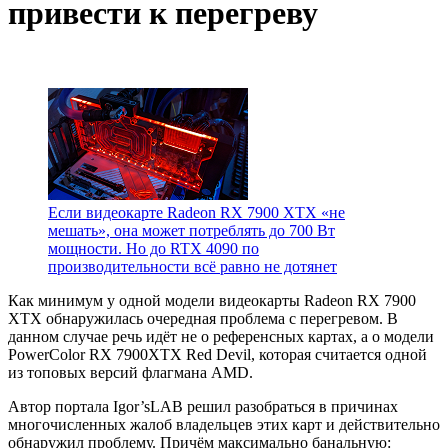
привести к перегреву
Если видеокарте Radeon RX 7900 XTX «не
мешать», она может потреблять до 700 Вт
мощности. Но до RTX 4090 по
производительности всё равно не дотянет
Как минимум у одной модели видеокарты Radeon RX 7900
XTX обнаружилась очередная проблема с перегревом. В
данном случае речь идёт не о референсных картах, а о модели
PowerColor RX 7900XTX Red Devil, которая считается одной
из топовых версий флагмана AMD.
Автор портала Igor’sLAB решил разобраться в причинах
многочисленных жалоб владельцев этих карт и действительно
обнаружил проблему. Причём максимально банальную: