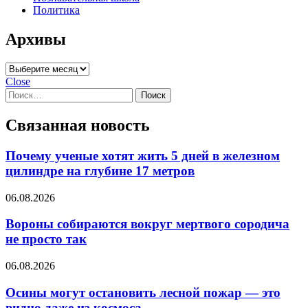
Политика
Архивы
Архивы
Close
Найти:
Связанная новость
Почему ученые хотят жить 5 дней в железном
цилиндре на глубине 17 метров
06.08.2026
Вороны собираются вокруг мертвого сородича
не просто так
06.08.2026
Осины могут остановить лесной пожар — это
видно даже из космоса