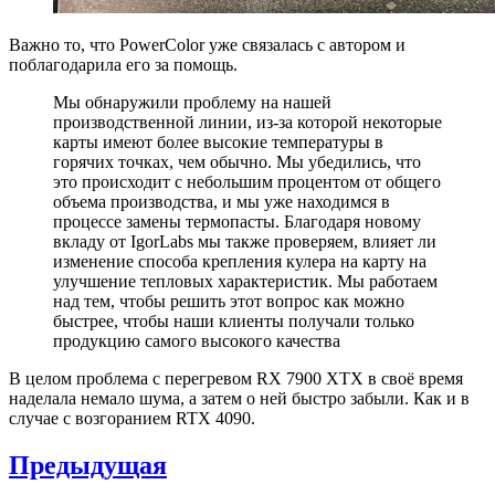
Важно то, что PowerColor уже связалась с автором и
поблагодарила его за помощь.
Мы обнаружили проблему на нашей
производственной линии, из-за которой некоторые
карты имеют более высокие температуры в
горячих точках, чем обычно. Мы убедились, что
это происходит с небольшим процентом от общего
объема производства, и мы уже находимся в
процессе замены термопасты. Благодаря новому
вкладу от IgorLabs мы также проверяем, влияет ли
изменение способа крепления кулера на карту на
улучшение тепловых характеристик. Мы работаем
над тем, чтобы решить этот вопрос как можно
быстрее, чтобы наши клиенты получали только
продукцию самого высокого качества
В целом проблема с перегревом RX 7900 XTX в своё время
наделала немало шума, а затем о ней быстро забыли. Как и в
случае с возгоранием RTX 4090.
Навигация
Предыдущая
по