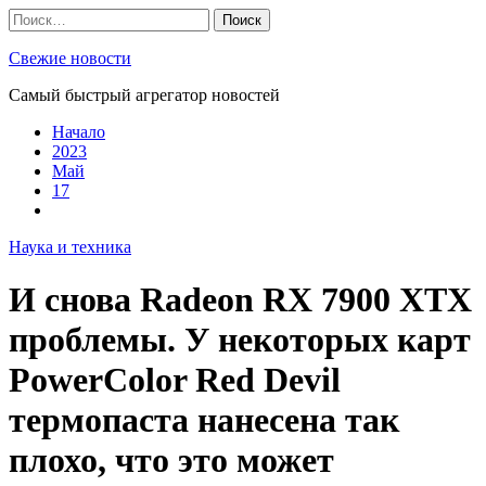
Skip
Найти:
to
content
Свежие новости
Самый быстрый агрегатор новостей
Начало
2023
Май
17
Наука и техника
И снова Radeon RX 7900 XTX
проблемы. У некоторых карт
PowerColor Red Devil
термопаста нанесена так
плохо, что это может