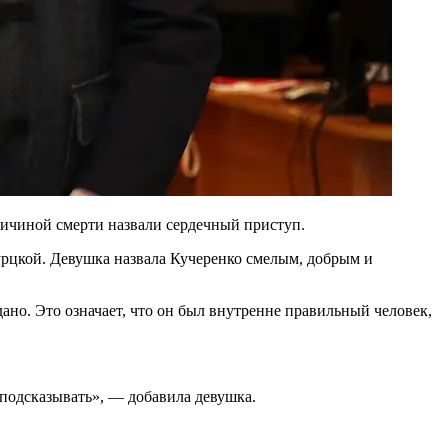
ричиной смерти назвали сердечный приступ.
Гурцкой. Девушка назвала Кучеренко смелым, добрым и
дано. Это означает, что он был внутренне правильный человек,
 подсказывать», — добавила девушка.