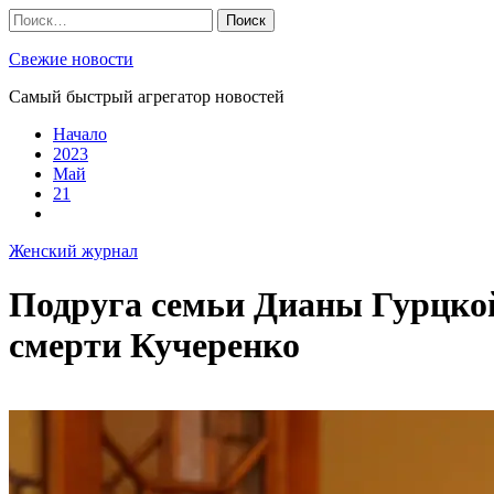
Skip
Найти:
to
content
Свежие новости
Самый быстрый агрегатор новостей
Начало
2023
Май
21
Женский журнал
Подруга семьи Дианы Гурцко
смерти Кучеренко