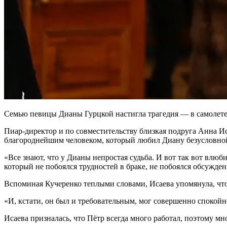
Семью певицы Дианы Гурцкой настигла трагедия — в самолете 
Пиар-директор и по совместительству близкая подруга Анна Ис
благороднейшим человеком, который любил Диану безусловно
«Все знают, что у Дианы непростая судьба. И вот так вот влюб
который не побоялся трудностей в браке, не побоялся обсужде
Вспоминая Кучеренко теплыми словами, Исаева упомянула, чт
«И, кстати, он был и требовательным, мог совершенно спокойн
Исаева призналась, что Пётр всегда много работал, поэтому мн