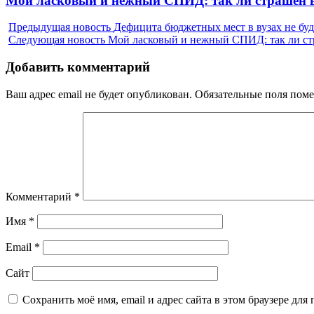
Мой ласковый и нежный СПИД: так ли страшен 
post:
Предыдущая новость
Дефицита бюджетных мест в вузах не бу
Следующая новость
Мой ласковый и нежный СПИД: так ли с
Добавить комментарий
Ваш адрес email не будет опубликован.
Обязательные поля пом
Комментарий
*
Имя
*
Email
*
Сайт
Сохранить моё имя, email и адрес сайта в этом браузере д