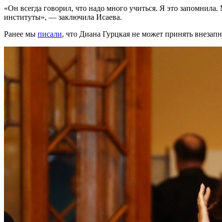
«Он всегда говорил, что надо много учиться. Я это запомнила.
институты», — заключила Исаева.
Ранее мы
писали
, что Диана Гурцкая не может принять внезап