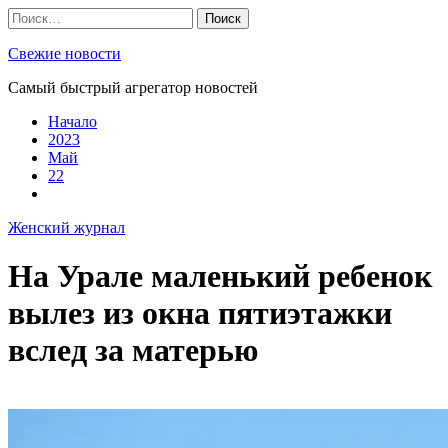
Skip
Найти:
to
content
Свежие новости
Самый быстрый агрегатор новостей
Начало
2023
Май
22
Женский журнал
На Урале маленький ребенок
вылез из окна пятиэтажки
вслед за матерью