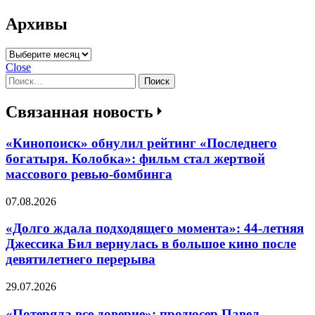
Архивы
Архивы
Close
Найти:
Связанная новость
«Кинопоиск» обнулил рейтинг «Последнего
богатыря. Колобка»: фильм стал жертвой
массового ревью-бомбинга
07.08.2026
«Долго ждала подходящего момента»: 44-летняя
Джессика Бил вернулась в большое кино после
девятилетнего перерыва
29.07.2026
«Потеряла все доверие»: продюсер Павел