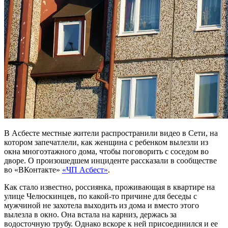
В Асбесте местные жители распространили видео в Сети, на
котором запечатлели, как женщина с ребенком вылезли из
окна многоэтажного дома, чтобы поговорить с соседом во
дворе. О произошедшем инциденте рассказали в сообществе
во «ВКонтакте»
«ЧП Асбест»
.
Как стало известно, россиянка, проживающая в квартире на
улице Челюскинцев, по какой-то причине для беседы с
мужчиной не захотела выходить из дома и вместо этого
вылезла в окно. Она встала на карниз, держась за
водосточную трубу. Однако вскоре к ней присоединился и ее