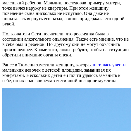
маленький ребенок. Мальчик, последовав примеру матери,
тоже вылез наружу из квартиры. При этом женщину
поведение сына нисколько не испугало. Она даже не
попыталась вернуть его назад, а лишь придержала его одной
рукой.
Пользователи Сети посчитали, что россиянка была в
состоянии алкогольного опьянения. Также есть мнение, что не
в себе был и ребенок. По-другому они не могут объяснить
произошедшее. Кроме того, люди требуют, чтобы на ситуацию
обратили внимание органы опеки.
Ранее в Тюмени заметили женщину, которая
пыталась увести
маленьких девочек с детской площадки, заманивая их
конфетами. Нескольких детей ей почти удалось заманить к
себе, но их спас вовремя заметивший неладное мужчина.