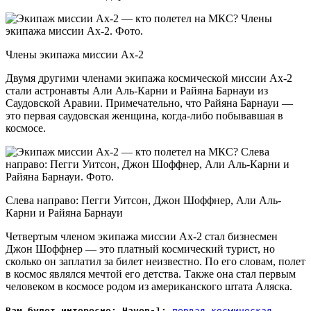
Члены экипажа миссии Ax-2
Двумя другими членами экипажа космической миссии Ax-2
стали астронавты Али Аль-Карни и Райяна Барнауи из
Саудовской Аравии. Примечательно, что Райяна Барнауи —
это первая саудовская женщина, когда-либо побывавшая в
космосе.
Слева направо: Пегги Уитсон, Джон Шоффнер, Али Аль-
Карни и Райяна Барнауи
Четвертым членом экипажа миссии Ax-2 стал бизнесмен
Джон Шоффнер — это платный космический турист, но
сколько он заплатил за билет неизвестно. По его словам, полет
в космос являлся мечтой его детства. Также она стал первым
человеком в космосе родом из американского штата Аляска.
Вам будет интересно: Haven-1:
первая космическая