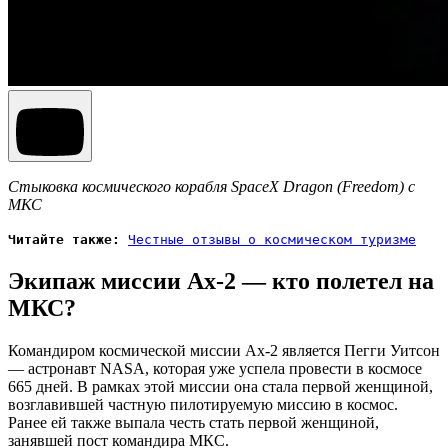
Стыковка космического корабля SpaceX Dragon (Freedom) с
МКС
Читайте также:
Честные отзывы о космическом туризме
Экипаж миссии Ax-2 — кто полетел на
МКС?
Командиром космической миссии Ax-2 является Пегги Уитсон
— астронавт NASA, которая уже успела провести в космосе
665 дней. В рамках этой миссии она стала первой женщиной,
возглавившей частную пилотируемую миссию в космос.
Ранее ей также выпала честь стать первой женщиной,
занявшей пост командира МКС.