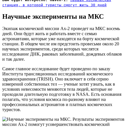
станция, в которой туристы смогут жить 30 дней
Научные эксперименты на МКС
Экипаж космической миссии Ax-2 проведет на МКС восемь
дней. Они будут жить и работать вместе с семью
астронавтами, которые уже находятся на борту космической
станции. В общем числе им предстоить провесьми около 20
научных экспериментов, среди которых числятся
исследование ДНК, раковых заболеваний, дождевых облаков
и так далее.
Самое главное исследование будет проведено по заказу
Института трансляционных исследований космического
здравоохранения (TRISH). Оно включает в себя серию
измерений собственных тел — ученые хотят узнать, как в
условиях невесомости меняются тела людей, которые не
проходили длительную подготовку в NASA. Есть основания
полагать, что условия космоса по-разному влияют на
профессиональных астронавтов и платных космических
туристов.