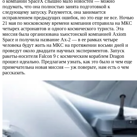
о компании SpaceX слышно мало новостей — можно
подумать, что она полностью занята подготовкой к
следующему запуску. Разумеется, она занимается
исправлением предыдущих ошибок, но это еще не все. Ночью
21 мая по московскому времени компания отправила на МКС
четырех астронавтов и одного космического туриста. Эта
миссия была организована хьюстонской компанией Axiom
Space и получила название Ax-2 — в ее рамках четыре
человека будут жить на МКС на протяжении восьми дней и
проведут около двадцати научных экспериментов. Запуск
ракеты-носителя Falcon 9 с космическим кораблем Dragon
прошел идеально. Предлагаем узнать, как это было и чем еще
примечательна новая миссия — уж поверьте, нам есть о чем
рассказать.