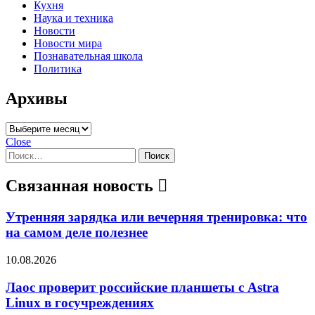
Кухня
Наука и техника
Новости
Новости мира
Познавательная школа
Политика
Архивы
Архивы
Close
Найти:
Связанная новость
Утренняя зарядка или вечерняя тренировка: что
на самом деле полезнее
10.08.2026
Лаос проверит российские планшеты с Astra
Linux в госучреждениях