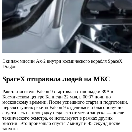
Экипаж миссии Ax-2 внутри космического корабля SpaceX
Dragon
SpaceX отправила людей на МКС
Ракета-носитель Falcon 9 стартовала с площадки 39A в
Космическом центре Кеннеди 22 мая, в 00:37 ночи по
московскому времени. После успешного старта и подготовки,
первая ступень ракеты Falcon 9 отделилась и благополучно
спустилась на площадку недалеко от места запуска — после
технического осмотра, ее используют в рамках других
миссий. Это произошло спустя 7 минут и 45 секунд после
запуска.