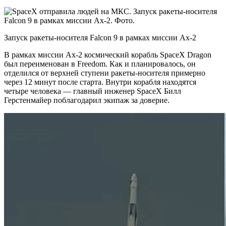
Запуск ракеты-носителя Falcon 9 в рамках миссии Ax-2
В рамках миссии Ax-2 космический корабль SpaceX Dragon
был переименован в Freedom. Как и планировалось, он
отделился от верхней ступени ракеты-носителя примерно
через 12 минут после старта. Внутри корабля находятся
четыре человека — главный инженер SpaceX Билл
Герстенмайер поблагодарил экипаж за доверие.