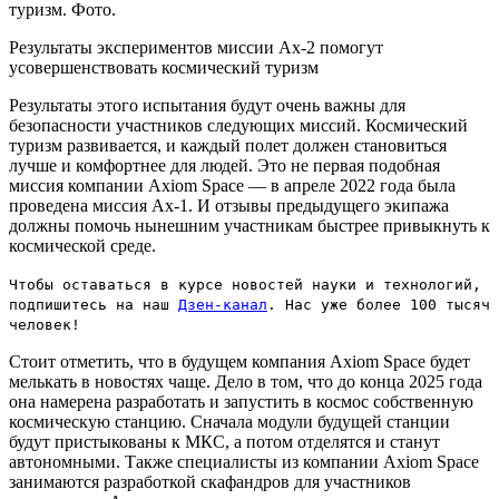
Результаты экспериментов миссии Ax-2 помогут
усовершенствовать космический туризм
Результаты этого испытания будут очень важны для
безопасности участников следующих миссий. Космический
туризм развивается, и каждый полет должен становиться
лучше и комфортнее для людей. Это не первая подобная
миссия компании Axiom Space — в апреле 2022 года была
проведена миссия Ax-1. И отзывы предыдущего экипажа
должны помочь нынешним участникам быстрее привыкнуть к
космической среде.
Чтобы оставаться в курсе новостей науки и технологий,
подпишитесь на наш
Дзен-канал
. Нас уже более 100 тысяч
человек!
Стоит отметить, что в будущем компания Axiom Space будет
мелькать в новостях чаще. Дело в том, что до конца 2025 года
она намерена разработать и запустить в космос собственную
космическую станцию. Сначала модули будущей станции
будут пристыкованы к МКС, а потом отделятся и станут
автономными. Также специалисты из компании Axiom Space
занимаются разработкой скафандров для участников