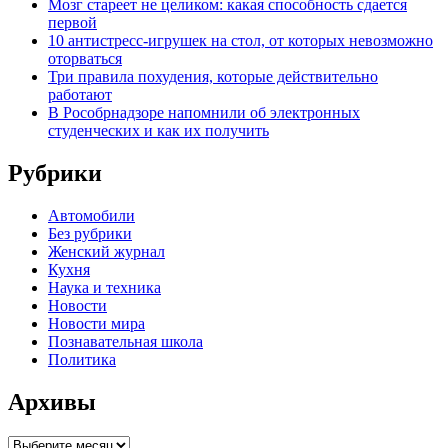
Мозг стареет не целиком: какая способность сдается
первой
10 антистресс-игрушек на стол, от которых невозможно
оторваться
Три правила похудения, которые действительно
работают
В Рособрнадзоре напомнили об электронных
студенческих и как их получить
Рубрики
Автомобили
Без рубрики
Женский журнал
Кухня
Наука и техника
Новости
Новости мира
Познавательная школа
Политика
Архивы
Архивы