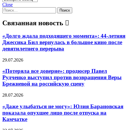
Close
Найти:
Связанная новость
«Долго ждала подходящего момента»: 44-летняя
Джессика Бил вернулась в большое кино после
девятилетнего перерыва
29.07.2026
«Потеряла все доверие»: продюсер Павел
Рудченко выступил против возвращения Веры
Брежневой на российскую сцену
28.07.2026
«Даже улыбаться не могу»: Юлия Барановская
показала опухшее лицо после отпуска на
Камчатке