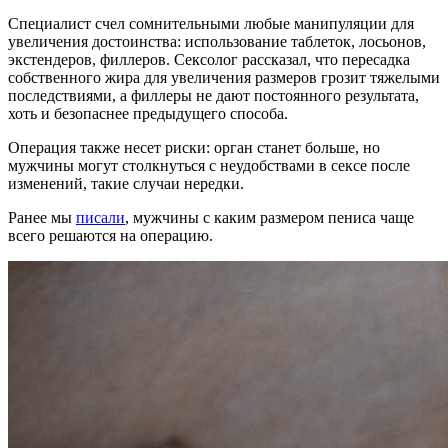
Специалист счел сомнительными любые манипуляции для
увеличения достоинства: использование таблеток, лосьонов,
экстендеров, филлеров. Сексолог рассказал, что пересадка
собственного жира для увеличения размеров грозит тяжелыми
последствиями, а филлеры не дают постоянного результата,
хоть и безопаснее предыдущего способа.
Операция также несет риски: орган станет больше, но
мужчины могут столкнуться с неудобствами в сексе после
изменений, такие случаи нередки.
Ранее мы
писали
, мужчины с каким размером пениса чаще
всего решаются на операцию.