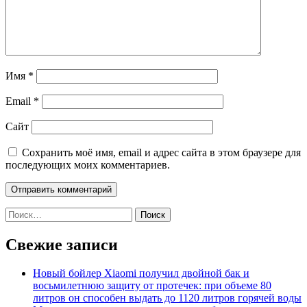
Имя
*
Email
*
Сайт
Сохранить моё имя, email и адрес сайта в этом браузере для
последующих моих комментариев.
Найти:
Свежие записи
Новый бойлер Xiaomi получил двойной бак и
восьмилетнюю защиту от протечек: при объеме 80
литров он способен выдать до 1120 литров горячей воды