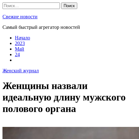
Skip
Найти:
to
content
Свежие новости
Самый быстрый агрегатор новостей
Начало
2023
Май
24
Женский журнал
Женщины назвали
идеальную длину мужского
полового органа