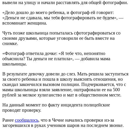
вывели на улицу и начали расставлять для общей фотографии.
«Дело дошло до моего ребенка, и фотограф ей говорит:
«Деньги не сдавала, мы тебя фотографировать не будем», —
вспоминает женщина.
Чуть позже школьница попыталась сфотографироваться со
своими друзьями, которые уговорили ее быть вместе на
снимке.
«Фотограф ответила дочке: «Я тебе что, непонятно
объяснила? Ты деньги не платила», — добавила мама
школьницы.
В результате девочку довели до слез. Мать решила заступиться
за своего ребенка и пошла в школу выяснять отношения, но
скандал закончился вызовом полиции. Подчеркивается, что с
мамы школьницы взяли заявление, оштрафовали ее на 500
рублей за мелкое хулиганство и мат в общественном месте.
На данный момент по факту инцидента полицейские
проводят проверку.
Ранее
сообщалось
, что в Чечне начались проверки из-за
загоревшихся в руках учеников шаров на последнем звонке.