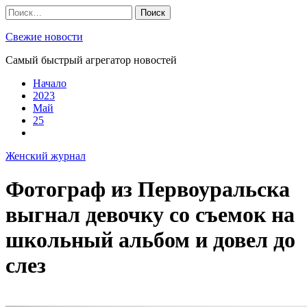
Skip
Найти:
to
content
Свежие новости
Самый быстрый агрегатор новостей
Начало
2023
Май
25
Женский журнал
Фотограф из Первоуральска
выгнал девочку со съемок на
школьный альбом и довел до
слез