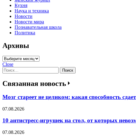
Кухня
Наука и техника
Новости
Новости мира
Познавательная школа
Политика
Архивы
Архивы
Close
Найти:
Связанная новость
Мозг стареет не целиком: какая способность сдае
07.08.2026
10 антистресс-игрушек на стол, от которых нево
07.08.2026