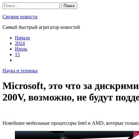
Skip
Найти:
to
content
Свежие новости
Самый быстрый агрегатор новостей
Начало
2024
Июнь
15
Наука и техника
Microsoft, это что за дискри
200V, возможно, не будут под
Новейшие мобильные процессоры Intel и AMD, которые только 