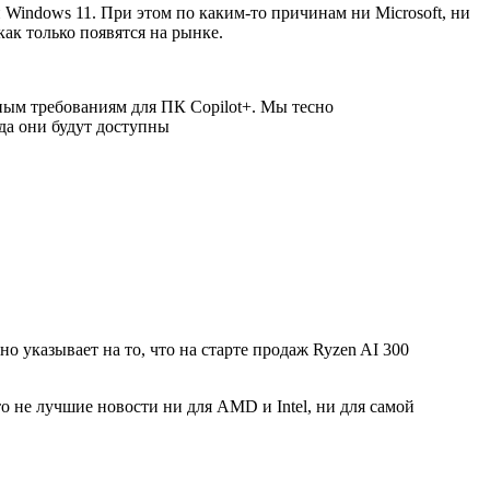
indows 11. При этом по каким-то причинам ни Microsoft, ни
как только появятся на рынке.
ным требованиям для ПК Copilot+. Мы тесно
гда они будут доступны
о указывает на то, что на старте продаж Ryzen AI 300
то не лучшие новости ни для AMD и Intel, ни для самой