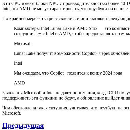
Эти CPU имеют блоки NPU с производительностью более 40 TO
Intel, ни AMD не могут гарантировать, что ноутбуки на основ
По крайней мере есть три заявления, и они выглядят следующи
Компьютеры Intel Lunar Lake и AMD Strix — это компьют
сотрудничаем с Intel и AMD, чтобы предоставлять возмо
Microsoft
Lunar Lake получит возможности Copilot+ через обновлен
Intel
Мы ожидаем, что Copilot+ появится к концу 2024 года
AMD
Заявления Microsoft и Intel не дают понимания, когда CPU пол
поддерживать эти функции не будут, а обновление выйдет лишь
Чем обусловлена такая ситуация, учитывая, что ноутбуки на ос
Microsoft.
Навигация
Предыдущая