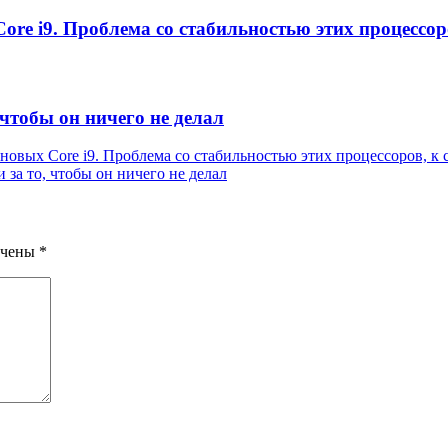
ore i9. Проблема со стабильностью этих процессор
чтобы он ничего не делал
 новых Core i9. Проблема со стабильностью этих процессоров, к
за то, чтобы он ничего не делал
ечены
*