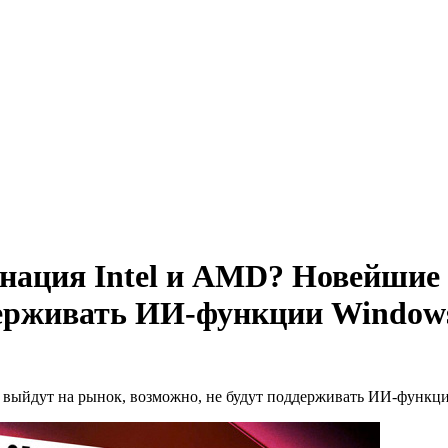
минация Intel и AMD? Новейшие 
держивать ИИ-функции Windows
выйдут на рынок, возможно, не будут поддерживать ИИ-функции