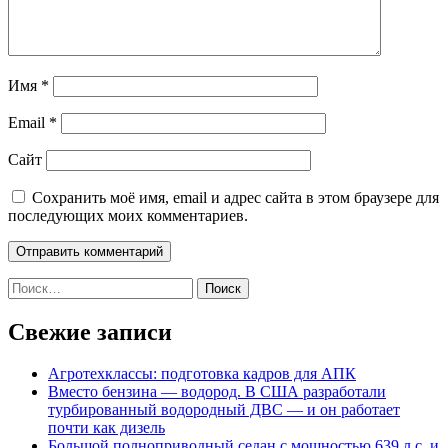
Имя
*
Email
*
Сайт
Сохранить моё имя, email и адрес сайта в этом браузере для
последующих моих комментариев.
Найти:
Свежие записи
Агротехклассы: подготовка кадров для АПК
Вместо бензина — водород. В США разработали
турбированный водородный ДВС — и он работает
почти как дизель
Большой полноприводный седан с мощностью 639 л.с. и