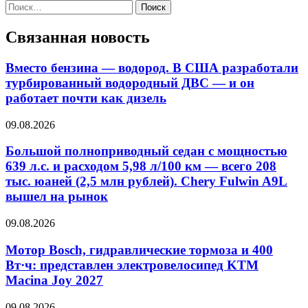
Найти:
Связанная новость
Вместо бензина — водород. В США разработали
турбированный водородный ДВС — и он
работает почти как дизель
09.08.2026
Большой полноприводный седан с мощностью
639 л.с. и расходом 5,98 л/100 км — всего 208
тыс. юаней (2,5 млн рублей). Chery Fulwin A9L
вышел на рынок
09.08.2026
Мотор Bosch, гидравлические тормоза и 400
Вт·ч: представлен электровелосипед KTM
Macina Joy 2027
09.08.2026