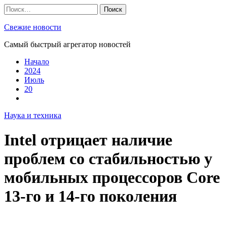
Skip
Найти:
to
content
Свежие новости
Самый быстрый агрегатор новостей
Начало
2024
Июль
20
Наука и техника
Intel отрицает наличие
проблем со стабильностью у
мобильных процессоров Core
13-го и 14-го поколения