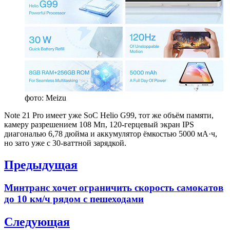
фото: Meizu
Note 21 Pro имеет уже SoC Helio G99, тот же объём памяти,
камеру разрешением 108 Мп, 120-герцевый экран IPS
диагональю 6,78 дюйма и аккумулятор ёмкостью 5000 мА·ч,
но зато уже с 30-ваттной зарядкой.
Навигация
Предыдущая
по
Previous
Минтранс хочет ограничить скорость самокатов
записям
post:
до 10 км/ч рядом с пешеходами
Следующая