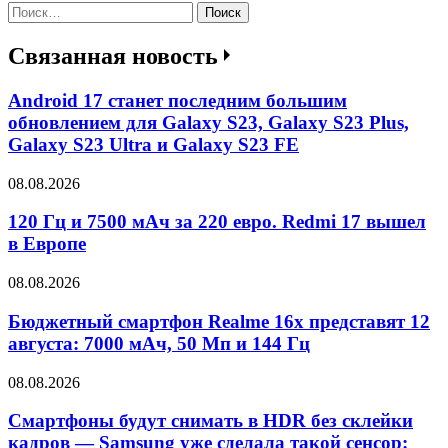
Найти:
Связанная новость
Android 17 станет последним большим
обновлением для Galaxy S23, Galaxy S23 Plus,
Galaxy S23 Ultra и Galaxy S23 FE
08.08.2026
120 Гц и 7500 мАч за 220 евро. Redmi 17 вышел
в Европе
08.08.2026
Бюджетный смартфон Realme 16x представят 12
августа: 7000 мАч, 50 Мп и 144 Гц
08.08.2026
Смартфоны будут снимать в HDR без склейки
кадров — Samsung уже сделала такой сенсор: