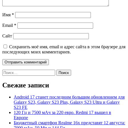
Имя
*
Email
*
Сайт
Сохранить моё имя, email и адрес сайта в этом браузере для
последующих моих комментариев.
Найти:
Свежие записи
Android 17 станет последним большим обновлением для
Galaxy S23, Galaxy S23 Plus, Galaxy S23 Ultra и Galaxy
S23 FE
120 Гц и 7500 мАч за 220 евро. Redmi 17 вышел в
Европе
Бюджетный смартфон Realme 16x представят 12 августа:
7000 мАч, 50 Мп и 144 Гц