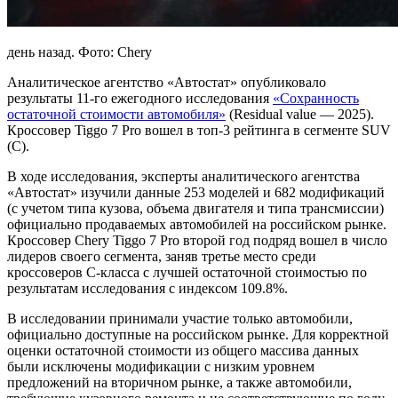
день назад
. Фото: Chery
Аналитическое агентство «Автостат» опубликовало
результаты 11-го ежегодного исследования
«Сохранность
остаточной стоимости автомобиля»
(Residual value — 2025).
Кроссовер Tiggo 7 Pro вошел в топ-3 рейтинга в сегменте SUV
(C).
В ходе исследования, эксперты аналитического агентства
«Автостат» изучили данные 253 моделей и 682 модификаций
(с учетом типа кузова, объема двигателя и типа трансмиссии)
официально продаваемых автомобилей на российском рынке.
Кроссовер Chery Tiggo 7 Pro второй год подряд вошел в число
лидеров своего сегмента, заняв третье место среди
кроссоверов С-класса с лучшей остаточной стоимостью по
результатам исследования с индексом 109.8%.
В исследовании принимали участие только автомобили,
официально доступные на российском рынке. Для корректной
оценки остаточной стоимости из общего массива данных
были исключены модификации с низким уровнем
предложений на вторичном рынке, а также автомобили,