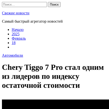
Skip
Найти:
to
content
Свежие новости
Самый быстрый агрегатор новостей
Начало
2025
Февраль
18
Автомобили
Chery Tiggo 7 Pro стал одним
из лидеров по индексу
остаточной стоимости