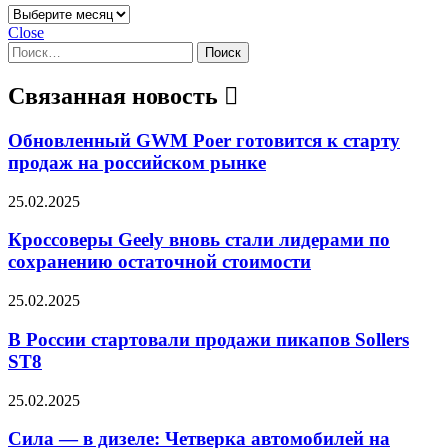
Архивы
Close
Найти:
Связанная новость
Обновленный GWM Poer готовится к старту
продаж на российском рынке
25.02.2025
Кроссоверы Geely вновь стали лидерами по
сохранению остаточной стоимости
25.02.2025
В России стартовали продажи пикапов Sollers
ST8
25.02.2025
Сила — в дизеле: Четверка автомобилей на