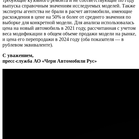
требующие кузовного ремонта и не соответствующие по году
выпуска справочным значениям исследуемых моделей. Также
эксперты агентства не брали в расчет автомобили, имеющие
расхождения в цене на 50% и более от среднего значения по
выборке для конкретной модели. Для анализа использовалась
цена на новый автомобиль в 2021 году, рассчитанная с учетом
веса модификации в общем объеме продажи модели на рынке,
и цена его перепродажи в 2024 году (оба показателя — в
рублевом эквиваленте).
C уважением,
пресс-служба АО «Чери Автомобили Рус»