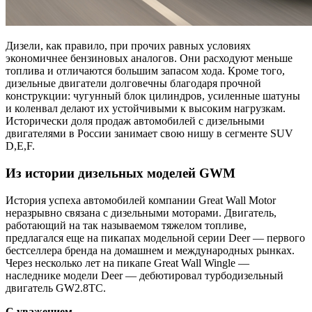
Дизели, как правило, при прочих равных условиях
экономичнее бензиновых аналогов. Они расходуют меньше
топлива и отличаются большим запасом хода. Кроме того,
дизельные двигатели долговечны благодаря прочной
конструкции: чугунный блок цилиндров, усиленные шатуны
и коленвал делают их устойчивыми к высоким нагрузкам.
Исторически доля продаж автомобилей с дизельными
двигателями в России занимает свою нишу в сегменте SUV
D,E,F.
Из истории дизельных моделей GWM
История успеха автомобилей компании Great Wall Motor
неразрывно связана с дизельными моторами. Двигатель,
работающий на так называемом тяжелом топливе,
предлагался еще на пикапах модельной серии Deer — первого
бестселлера бренда на домашнем и международных рынках.
Через несколько лет на пикапе Great Wall Wingle —
наследнике модели Deer — дебютировал турбодизельный
двигатель GW2.8TC.
C уважением,