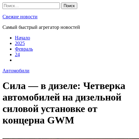
Skip
Найти:
to
content
Свежие новости
Самый быстрый агрегатор новостей
Начало
2025
Февраль
24
Автомобили
Сила — в дизеле: Четверка
автомобилей на дизельной
силовой установке от
концерна GWM