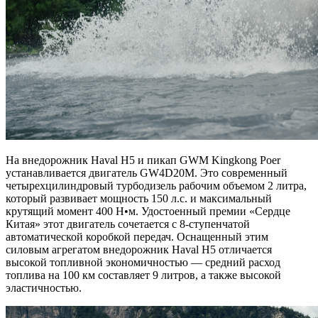
На внедорожник Haval H5 и пикап GWM Kingkong Poer
устанавливается двигатель GW4D20М. Это современный
четырехцилиндровый турбодизель рабочим объемом 2 литра,
который развивает мощность 150 л.с. и максимальный
крутящий момент 400 Н•м. Удостоенный премии «Сердце
Китая» этот двигатель сочетается с 8-ступенчатой
автоматической коробкой передач. Оснащенный этим
силовым агрегатом внедорожник Haval H5 отличается
высокой топливной экономичностью — средний расход
топлива на 100 км составляет 9 литров, а также высокой
эластичностью.