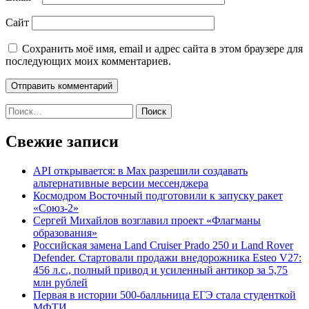
Сайт
Сохранить моё имя, email и адрес сайта в этом браузере для
последующих моих комментариев.
Найти:
Свежие записи
API открывается: в Max разрешили создавать
альтернативные версии мессенджера
Космодром Восточный подготовили к запуску ракет
«Союз-2»
Сергей Михайлов возглавил проект «Флагманы
образования»
Российская замена Land Cruiser Prado 250 и Land Rover
Defender. Стартовали продажи внедорожника Esteo V27:
456 л.с., полный привод и усиленный антикор за 5,75
млн рублей
Первая в истории 500-балльница ЕГЭ стала студенткой
МФТИ