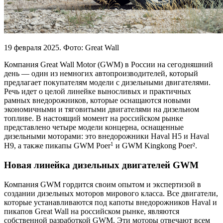
19 февраля 2025
. Фото: Great Wall
Компания Great Wall Motor (GWM) в России на сегодняшний
день — один из немногих автопроизводителей, который
предлагает покупателям модели с дизельными двигателями.
Речь идет о целой линейке выносливых и практичных
рамных внедорожников, которые оснащаются новыми
экономичными и тяговитыми двигателями на дизельном
топливе. В настоящий момент на российском рынке
представлено четыре модели концерна, оснащенные
дизельными моторами: это внедорожники Haval H5 и Haval
1
H9, а также пикапы GWM Poer
и GWM Kingkong Poer².
Новая линейка дизельных двигателей GWM
Компания GWM гордится своим опытом и экспертизой в
создании дизельных моторов мирового класса. Все двигатели,
которые устанавливаются под капоты внедорожников Haval и
пикапов Great Wall на российском рынке, являются
собственной разработкой GWM. Эти моторы отвечают всем