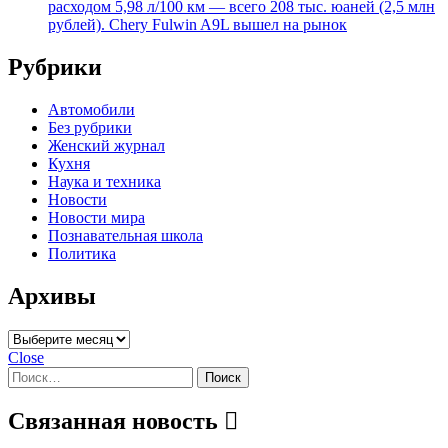
расходом 5,98 л/100 км — всего 208 тыс. юаней (2,5 млн
рублей). Chery Fulwin A9L вышел на рынок
Рубрики
Автомобили
Без рубрики
Женский журнал
Кухня
Наука и техника
Новости
Новости мира
Познавательная школа
Политика
Архивы
Архивы
Close
Найти:
Связанная новость