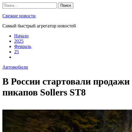
Skip
Найти:
to
content
Свежие новости
Самый быстрый агрегатор новостей
Начало
2025
Февраль
25
Автомобили
В России стартовали продажи
пикапов Sollers ST8