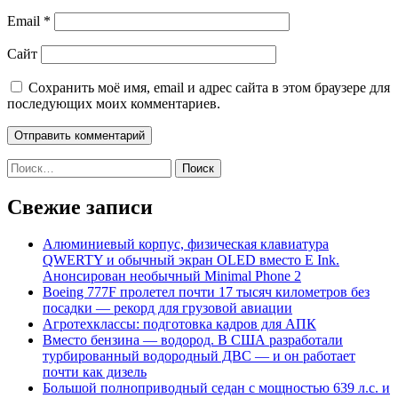
Email
*
Сайт
Сохранить моё имя, email и адрес сайта в этом браузере для
последующих моих комментариев.
Найти:
Свежие записи
Алюминиевый корпус, физическая клавиатура
QWERTY и обычный экран OLED вместо E Ink.
Анонсирован необычный Minimal Phone 2
Boeing 777F пролетел почти 17 тысяч километров без
посадки — рекорд для грузовой авиации
Агротехклассы: подготовка кадров для АПК
Вместо бензина — водород. В США разработали
турбированный водородный ДВС — и он работает
почти как дизель
Большой полноприводный седан с мощностью 639 л.с. и