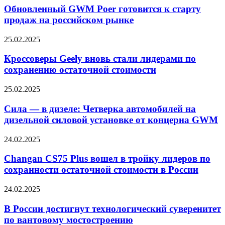
Обновленный GWM Poer готовится к старту
продаж на российском рынке
25.02.2025
Кроссоверы Geely вновь стали лидерами по
сохранению остаточной стоимости
25.02.2025
Сила — в дизеле: Четверка автомобилей на
дизельной силовой установке от концерна GWM
24.02.2025
Changan CS75 Plus вошел в тройку лидеров по
сохранности остаточной стоимости в России
24.02.2025
В России достигнут технологический суверенитет
по вантовому мостостроению