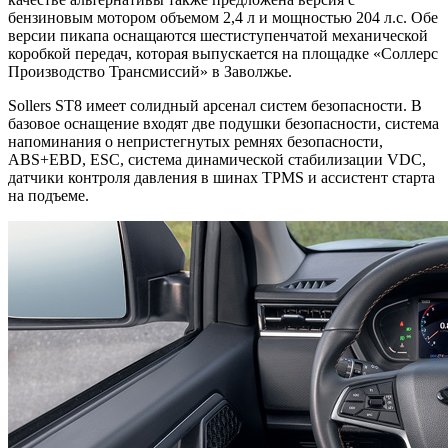
бензиновым мотором объемом 2,4 л и мощностью 204 л.с. Обе
версии пикапа оснащаются шестиступенчатой механической
коробкой передач, которая выпускается на площадке «Соллерс
Производство Трансмиссий» в Заволжье.
Sollers ST8 имеет солидный арсенал систем безопасности. В
базовое оснащение входят две подушки безопасности, система
напоминания о непристегнутых ремнях безопасности,
ABS+EBD, ESC, система динамической стабилизации VDC,
датчики контроля давления в шинах TPMS и ассистент старта
на подъеме.