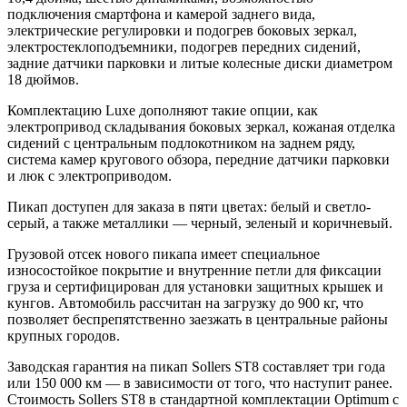
подключения смартфона и камерой заднего вида,
электрические регулировки и подогрев боковых зеркал,
электростеклоподъемники, подогрев передних сидений,
задние датчики парковки и литые колесные диски диаметром
18 дюймов.
Комплектацию Luxe дополняют такие опции, как
электропривод складывания боковых зеркал, кожаная отделка
сидений с центральным подлокотником на заднем ряду,
система камер кругового обзора, передние датчики парковки
и люк с электроприводом.
Пикап доступен для заказа в пяти цветах: белый и светло-
серый, а также металлики — черный, зеленый и коричневый.
Грузовой отсек нового пикапа имеет специальное
износостойкое покрытие и внутренние петли для фиксации
груза и сертифицирован для установки защитных крышек и
кунгов. Автомобиль рассчитан на загрузку до 900 кг, что
позволяет беспрепятственно заезжать в центральные районы
крупных городов.
Заводская гарантия на пикап Sollers ST8 составляет три года
или 150 000 км — в зависимости от того, что наступит ранее.
Стоимость Sollers ST8 в стандартной комплектации Optimum c