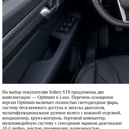
На выбор покупателям Sollers ST8 предложены две
комплектации — Optimum и Luxe. Перечень оснащения
версии Optimum включает полностью светодиодные фары,
систему бесключевого доступа и запуска двигателя,
мультифункциональное рулевое колесо с кожаной отделкой,
кондиционер, круиз-контроль, бортовой компьютер,
мультимедийную систему с сенсорным экраном диагональю
10,4 дюйма, шестью динамиками, возможностью