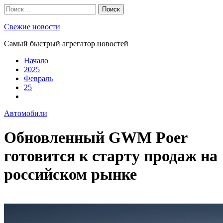
Skip
Найти:
to
content
Свежие новости
Самый быстрый агрегатор новостей
Начало
2025
Февраль
25
Автомобили
Обновленный GWM Poer
готовится к старту продаж на
российском рынке