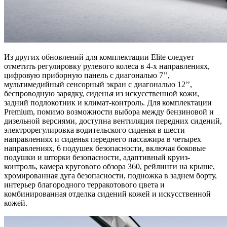
Из других обновлений для комплектации Elite следует
отметить регулировку рулевого колеса в 4-х направлениях,
цифровую приборную панель с диагональю 7’’,
мультимедийный сенсорный экран с диагональю 12’’,
беспроводную зарядку, сиденья из искусственной кожи,
задний подлокотник и климат-контроль. Для комплектации
Premium, помимо возможности выбора между бензиновой и
дизельной версиями, доступна вентиляция передних сидений,
электрорегулировка водительского сиденья в шести
направлениях и сиденья переднего пассажира в четырех
направлениях, 6 подушек безопасности, включая боковые
подушки и шторки безопасности, адаптивный круиз-
контроль, камера кругового обзора 360, рейлинги на крыше,
хромированная дуга безопасности, подножка в заднем борту,
интерьер благородного терракотового цвета и
комбинированная отделка сидений кожей и искусственной
кожей.