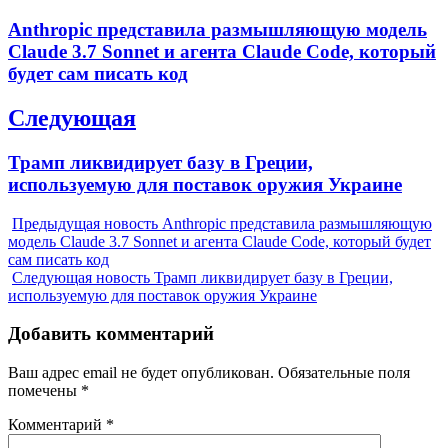
по
Previous
Anthropic представила размышляющую модель
записям
post:
Claude 3.7 Sonnet и агента Claude Code, который
будет сам писать код
Следующая
Next
Трамп ликвидирует базу в Греции,
post:
используемую для поставок оружия Украине
Предыдущая новость
Anthropic представила размышляющую
модель Claude 3.7 Sonnet и агента Claude Code, который будет
сам писать код
Следующая новость
Трамп ликвидирует базу в Греции,
используемую для поставок оружия Украине
Добавить комментарий
Ваш адрес email не будет опубликован.
Обязательные поля
помечены
*
Комментарий
*