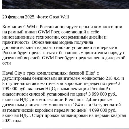
20 февраля 2025
. Фото: Great Wall
Компания GWM в России анонсирует цены и комплектации
на рамный пикап GWM Poer, сочетающий в себе
инновационные технологии, современный дизайн и
практичность. Обновленная модель получила
дополнительный вариант силовой установки и впервые в
России будет предлагаться с бензиновым двигателем наряду с
дизельной версией. GWM Poer будет представлен в дилерской
сети
1
Haval City в трех комплектациях: базовой Elite
с
двухлитровым бензиновым двигателем мощностью 218 л.с. и
8-ступенчатой автоматической коробкой передач по цене² 3
799 000 руб. включая НДС; в комплектации Premium³ с
4
аналогичной силовой установкой по цене
3 999 000 руб.,
включая НДС; в комплектации Premium с 2,4-литровым
дизельным двигателем мощностью 184 л.с. и 9-ступенчатой
5
автоматической коробкой передач по цене
4 099 000 руб.,
включая НДС. Старт продаж запланирован на первый квартал
2025 года.