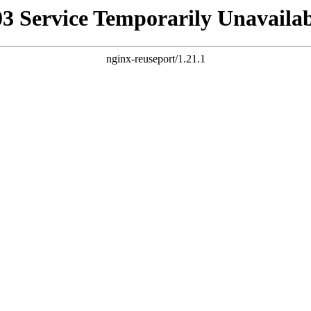
03 Service Temporarily Unavailab
nginx-reuseport/1.21.1