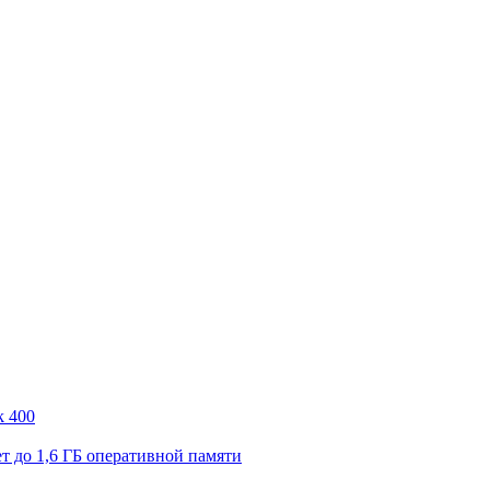
k 400
т до 1,6 ГБ оперативной памяти