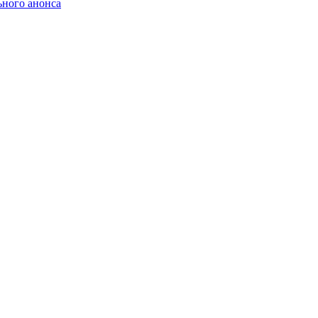
ьного анонса