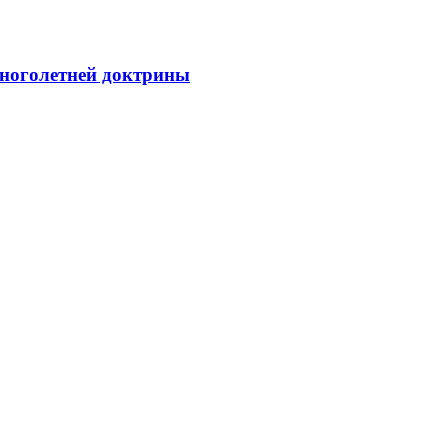
многолетней доктрины