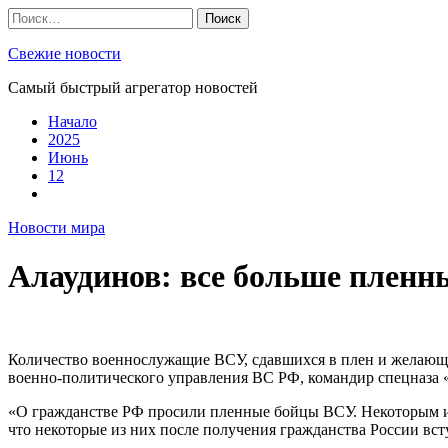
Skip
Найти:
to
content
Свежие новости
Самый быстрый агрегатор новостей
Начало
2025
Июнь
12
Новости мира
Алаудинов: все больше пленн
Количество военнослужащие ВСУ, сдавшихся в плен и желающих
военно-политического управления ВС РФ, командир спецназа
«О гражданстве РФ просили пленные бойцы ВСУ. Некоторым из
что некоторые из них после получения гражданства России вс