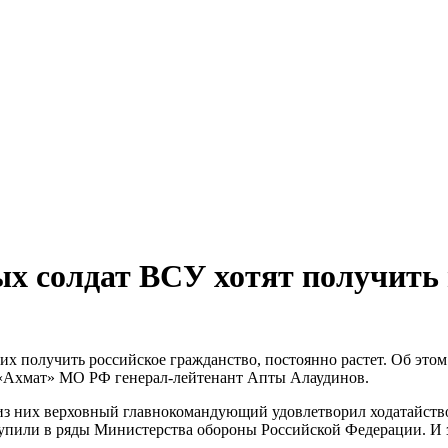
ых солдат ВСУ хотят получить
 получить российское гражданство, постоянно растет. Об этом
 «Ахмат» МО РФ генерал-лейтенант Апты Алаудинов.
 них верховный главнокомандующий удовлетворил ходатайство, 
тупили в ряды Министерства обороны Российской Федерации. И 