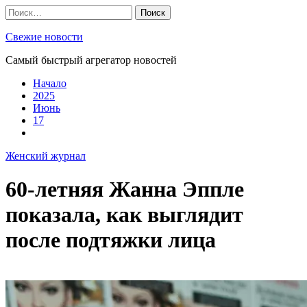
Skip
Найти:
to
content
Свежие новости
Самый быстрый агрегатор новостей
Начало
2025
Июнь
17
Женский журнал
60-летняя Жанна Эппле
показала, как выглядит
после подтяжки лица