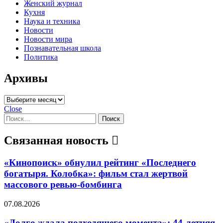
Женский журнал
Кухня
Наука и техника
Новости
Новости мира
Познавательная школа
Политика
Архивы
Архивы
Close
Найти:
Связанная новость
«Кинопоиск» обнулил рейтинг «Последнего
богатыря. Колобка»: фильм стал жертвой
массового ревью-бомбинга
07.08.2026
«Долго ждала подходящего момента»: 44-летняя