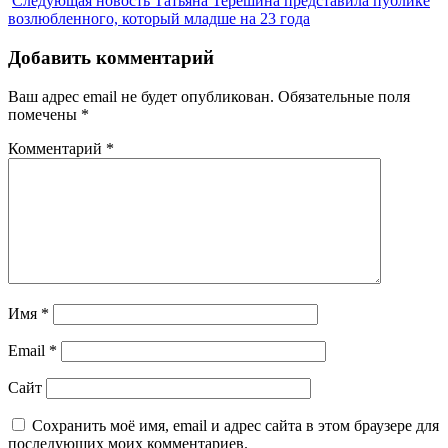
Следующая новость
Татьяна Терешина представила публике
возлюбленного, который младше на 23 года
Добавить комментарий
Ваш адрес email не будет опубликован.
Обязательные поля
помечены
*
Комментарий
*
Имя
*
Email
*
Сайт
Сохранить моё имя, email и адрес сайта в этом браузере для
последующих моих комментариев.