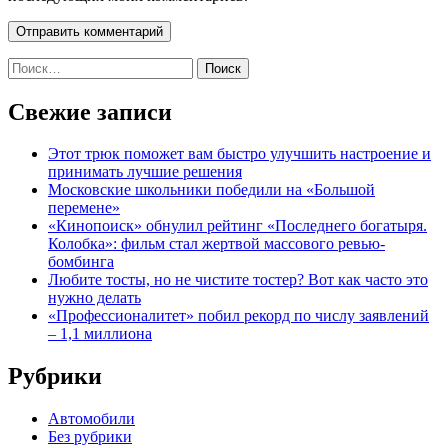
Найти:
Свежие записи
Этот трюк поможет вам быстро улучшить настроение и
принимать лучшие решения
Московские школьники победили на «Большой
перемене»
«Кинопоиск» обнулил рейтинг «Последнего богатыря.
Колобка»: фильм стал жертвой массового ревью-
бомбинга
Любите тосты, но не чистите тостер? Вот как часто это
нужно делать
«Профессионалитет» побил рекорд по числу заявлений
– 1,1 миллиона
Рубрики
Автомобили
Без рубрики