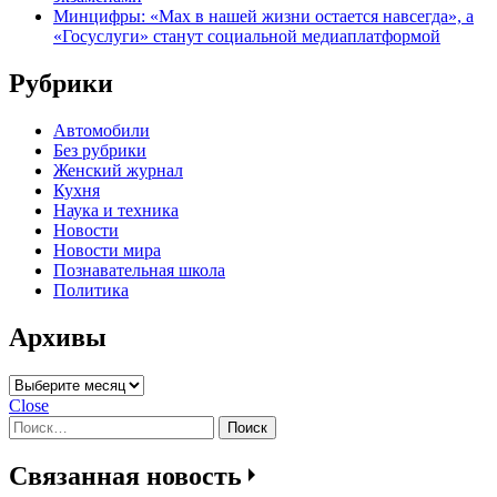
Минцифры: «Max в нашей жизни остается навсегда», а
«Госуслуги» станут социальной медиаплатформой
Рубрики
Автомобили
Без рубрики
Женский журнал
Кухня
Наука и техника
Новости
Новости мира
Познавательная школа
Политика
Архивы
Архивы
Close
Найти:
Связанная новость