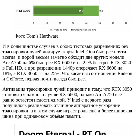
Фото Tom’s Hardware
И в большинстве случаев в обоих тестовых разрешениях без
трассировки лучей лидирует карта Intel. Она быстрее почти
всегда, и порой весьма заметно обходит две других модели.
Arc A750 на 6% быстрее RX 6600 и на 22% быстрее RTX 3050
в Full HD, а при разрешении 1440p опережает RX 6600 на
18%, а RTX 3050 — на 25%. Что касается соотношения Radeon
и GeForce, первая почти всегда быстрее.
Активация трассировки лучей приводит к тому, что RTX 3050
становится намного лучше RX 6600, однако Arc A750 всё
равно остаётся недостижимой. У Intel с первого раза
получилось реализовать отличное аппаратное ускорение
трассировки, а в этом случае играет роль ещё и более широкая
шина при одинаковом объёме памяти.