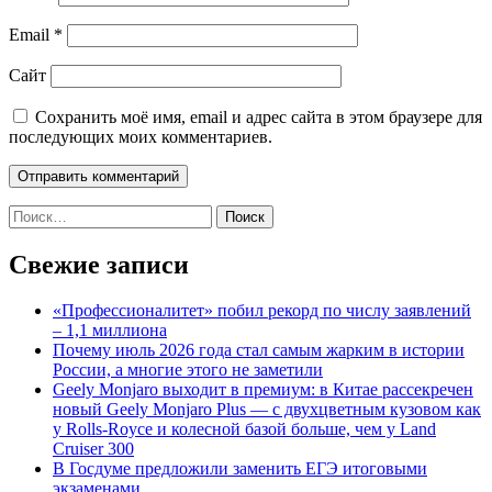
Email
*
Сайт
Сохранить моё имя, email и адрес сайта в этом браузере для
последующих моих комментариев.
Найти:
Свежие записи
«Профессионалитет» побил рекорд по числу заявлений
– 1,1 миллиона
Почему июль 2026 года стал самым жарким в истории
России, а многие этого не заметили
Geely Monjaro выходит в премиум: в Китае рассекречен
новый Geely Monjaro Plus — с двухцветным кузовом как
у Rolls-Royce и колесной базой больше, чем у Land
Cruiser 300
В Госдуме предложили заменить ЕГЭ итоговыми
экзаменами