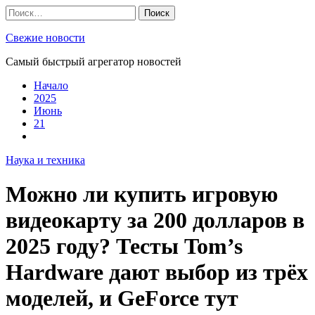
Skip
Найти:
to
content
Свежие новости
Самый быстрый агрегатор новостей
Начало
2025
Июнь
21
Наука и техника
Можно ли купить игровую
видеокарту за 200 долларов в
2025 году? Тесты Tom’s
Hardware дают выбор из трёх
моделей, и GeForce тут