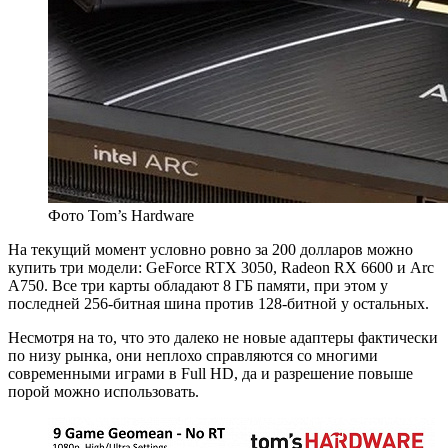
Фото Tom’s Hardware
На текущий момент условно ровно за 200 долларов можно
купить три модели: GeForce RTX 3050, Radeon RX 6600 и Arc
A750. Все три карты обладают 8 ГБ памяти, при этом у
последней 256-битная шина против 128-битной у остальных.
Несмотря на то, что это далеко не новые адаптеры фактически
по низу рынка, они неплохо справляются со многими
современными играми в Full HD, да и разрешение повыше
порой можно использовать.