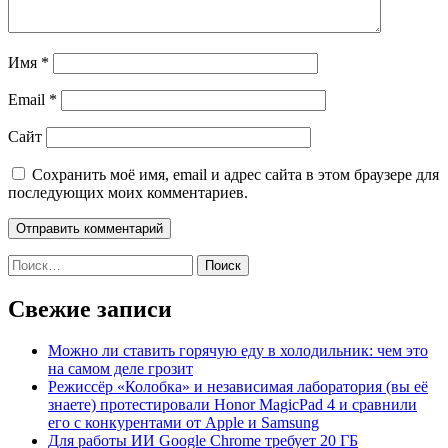
Имя
*
Email
*
Сайт
Сохранить моё имя, email и адрес сайта в этом браузере для
последующих моих комментариев.
Найти:
Свежие записи
Можно ли ставить горячую еду в холодильник: чем это
на самом деле грозит
Режиссёр «Колобка» и независимая лаборатория (вы её
знаете) протестировали Honor MagicPad 4 и сравнили
его с конкурентами от Apple и Samsung
Для работы ИИ Google Chrome требует 20 ГБ