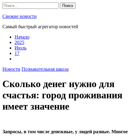
Skip
Найти:
to
content
Свежие новости
Самый быстрый агрегатор новостей
Начало
2025
Июль
17
Новости
Познавательная школа
Сколько денег нужно для
счастья: город проживания
имеет значение
Запросы, в том числе денежные, у людей разные. Многое