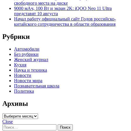
свободного места на диске
9000 мАч, 100 Вт и экран 2K: iQOO Neo 11 Ultra
представят 10 августа
Начал работу официальный сайт Годов российско-
китайского сотрудничества в области образования
Рубрики
Автомобили
Без рубрики
Женский журнал
Кухня
Наука и техника
Новости
Новости мира
Познавательная школа
Политика
Архивы
Архивы
Close
Найти: