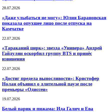
28.07.2026
«Даже улыбаться не могу»: Юлия Барановская
показала опухшее лицо после отпуска на
Камчатке
22.07.2026
«Тараканий цирк»: звезда «Универа» Андрей
Гайдулян оскорбил группу BTS и принёс
извинения
22.07.2026
«Достиг предела выносливости»: Кристофер
Нолан объявил о длительной паузе после
премьеры «Одиссеи»
19.07.2026
Белый парик и пижама: Ида Галич и Ева