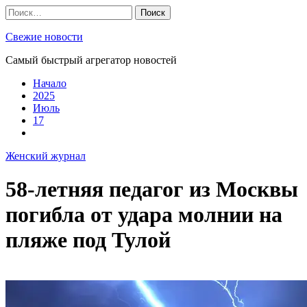
Skip
Найти:
to
content
Свежие новости
Самый быстрый агрегатор новостей
Начало
2025
Июль
17
Женский журнал
58-летняя педагог из Москвы
погибла от удара молнии на
пляже под Тулой