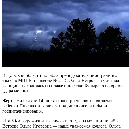
В Тульской области погибла преподаватель иностранного
языка в МПГУ и в школе № 2115 Ольга Ветрова. 58-летняя
женщина находилась на пляже в поселке Бунырево во время
удара молнии.
Жертвами стихии 14 июля стали три человека, включая
ребенка. Еще шесть человек получили ожоги и были
госпитализированы.
«На 59-м году жизни трагически, от удара молнии погибла
Ветрова Ольга Игоревна — наша уважаемая коллега. Ольга