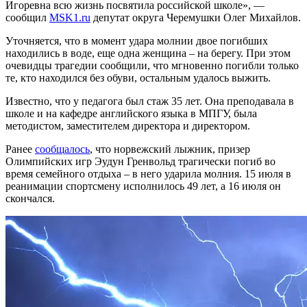
Игоревна всю жизнь посвятила российской школе», —
сообщил
MSK1.ru
депутат округа Черемушки Олег Михайлов.
Уточняется, что в момент удара молнии двое погибших
находились в воде, еще одна женщина – на берегу. При этом
очевидцы трагедии сообщили, что мгновенно погибли только
те, кто находился без обуви, остальным удалось выжить.
Известно, что у педагога был стаж 35 лет. Она преподавала в
школе и на кафедре английского языка в МПГУ, была
методистом, заместителем директора и директором.
Ранее
сообщалось
, что норвежский лыжник, призер
Олимпийских игр Эудун Гренвольд трагически погиб во
время семейного отдыха – в него ударила молния. 15 июля в
реанимации спортсмену исполнилось 49 лет, а 16 июля он
скончался.