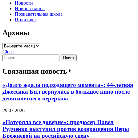
Новости
Новости мира
Познавательная школа
Политика
Архивы
Архивы
Close
Найти:
Связанная новость
«Долго ждала подходящего момента»: 44-летняя
Джессика Бил вернулась в большое кино после
девятилетнего перерыва
29.07.2026
«Потеряла все доверие»: продюсер Павел
Рудченко выступил против возвращения Веры
Брежневой на российскую сцену