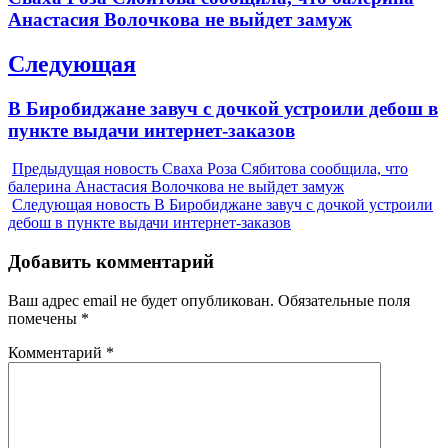
записям
post:
Анастасия Волочкова не выйдет замуж
Следующая
Next
В Биробиджане завуч с дочкой устроили дебош в
post:
пункте выдачи интернет-заказов
Предыдущая новость
Сваха Роза Сябитова сообщила, что
балерина Анастасия Волочкова не выйдет замуж
Следующая новость
В Биробиджане завуч с дочкой устроили
дебош в пункте выдачи интернет-заказов
Добавить комментарий
Ваш адрес email не будет опубликован.
Обязательные поля
помечены
*
Комментарий
*