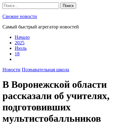
Skip
Найти:
to
content
Свежие новости
Самый быстрый агрегатор новостей
Начало
2025
Июль
18
Новости
Познавательная школа
В Воронежской области
рассказали об учителях,
подготовивших
мультистобалльников