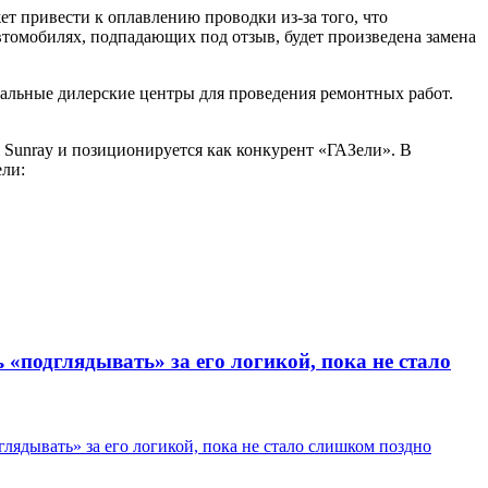
т привести к оплавлению проводки из-за того, что
втомобилях, подпадающих под отзыв, будет произведена замена
альные дилерские центры для проведения ремонтных работ.
C Sunray и позиционируется как конкурент «ГАЗели». В
ели:
«подглядывать» за его логикой, пока не стало
ядывать» за его логикой, пока не стало слишком поздно