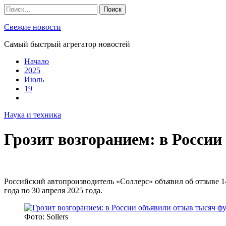
Skip
Найти:
to
content
Свежие новости
Самый быстрый агрегатор новостей
Начало
2025
Июль
19
Наука и техника
Грозит возгоранием: в России
Российский автопроизводитель «Соллерс» объявил об отзыве 14
года по 30 апреля 2025 года.
Фото: Sollers