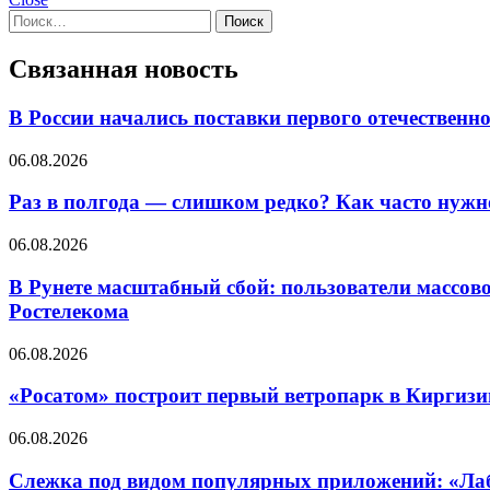
Найти:
Связанная новость
В России начались поставки первого отечествен
06.08.2026
Раз в полгода — слишком редко? Как часто нуж
06.08.2026
В Рунете масштабный сбой: пользователи массово
Ростелекома
06.08.2026
«Росатом» построит первый ветропарк в Киргизи
06.08.2026
Слежка под видом популярных приложений: «Лаб