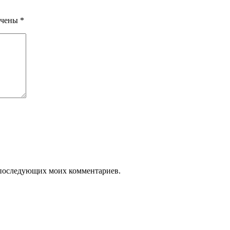
ечены
*
ля последующих моих комментариев.