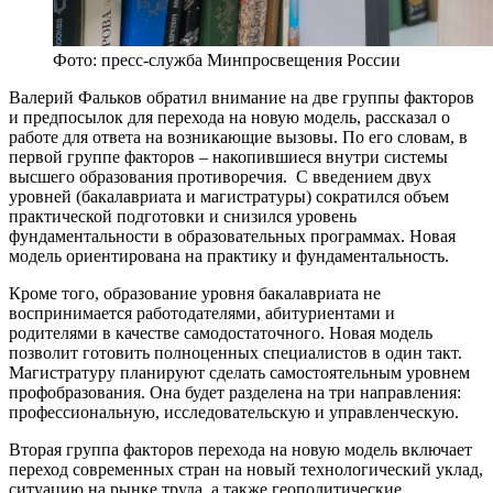
Фото: пресс-служба Минпросвещения России
Валерий Фальков обратил внимание на две группы факторов
и предпосылок для перехода на новую модель, рассказал о
работе для ответа на возникающие вызовы. По его словам, в
первой группе факторов – накопившиеся внутри системы
высшего образования противоречия. С введением двух
уровней (бакалавриата и магистратуры) сократился объем
практической подготовки и снизился уровень
фундаментальности в образовательных программах. Новая
модель ориентирована на практику и фундаментальность.
Кроме того, образование уровня бакалавриата не
воспринимается работодателями, абитуриентами и
родителями в качестве самодостаточного. Новая модель
позволит готовить полноценных специалистов в один такт.
Магистратуру планируют сделать самостоятельным уровнем
профобразования. Она будет разделена на три направления:
профессиональную, исследовательскую и управленческую.
Вторая группа факторов перехода на новую модель включает
переход современных стран на новый технологический уклад,
ситуацию на рынке труда, а также геополитические