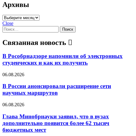
Архивы
Архивы
Close
Найти:
Связанная новость
В Рособрнадзоре напомнили об электронных
студенческих и как их получить
06.08.2026
В России анонсировали расширение сети
научных маршрутов
06.08.2026
Глава Минобрнауки заявил, что в вузах
дополнительно появится более 62 тысяч
бюджетных мест