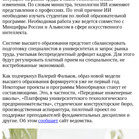
изменения. По словам министра, технологии ИИ изменяют
представления о профессиях. По этой причине ИИ
необходимо изучать студентам по любой образовательной
программе. Необходимая работа уже ведется совместно с
Минцифры России и Альянсом в сфере искусственного
интеллекта.
Системе высшего образования предстоит сбалансировать
подготовку специалистов в университетах и запрос рынка
труда, учитывая беспрецедентный дефицит кадров. Для этого
будут регулировать платный прием на специальности, не
востребованные экономикой.
Как подчеркнул Валерий Фальков, образ новой модели
высшего образования формируется уже не первый год.
Некоторые проекты и программы Минобрнауки станут ее
составляющими. Это, в частности, «Передовые инженерные
школы», «Платформа университетского технологического
предпринимательства», студенческие конструкторские бюро,
производственная аспирантура, пилотный проект по
поддержке преподавателей фундаментальных дисциплин и
другие. Об этом
сообщает
сайт ведомства.