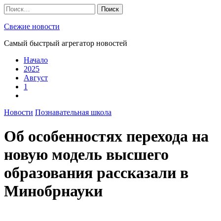
Skip
Найти:
to
content
Свежие новости
Самый быстрый агрегатор новостей
Начало
2025
Август
1
Новости
Познавательная школа
Об особенностях перехода на
новую модель высшего
образования рассказали в
Минобрнауки