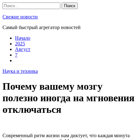
Skip
Найти:
to
content
Свежие новости
Самый быстрый агрегатор новостей
Начало
2025
Август
7
Наука и техника
Почему вашему мозгу
полезно иногда на мгновения
отключаться
Современный ритм жизни нам диктует, что каждая минута