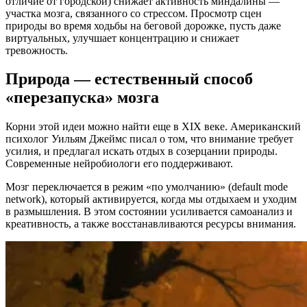
отличие от городской) снижает активность миндалины —
участка мозга, связанного со стрессом. Просмотр сцен
природы во время ходьбы на беговой дорожке, пусть даже
виртуальных, улучшает концентрацию и снижает
тревожность.
Природа — естественный способ
«перезапуска» мозга
Корни этой идеи можно найти еще в XIX веке. Американский
психолог Уильям Джеймс писал о том, что внимание требует
усилия, и предлагал искать отдых в созерцании природы.
Современные нейробиологи его поддерживают.
Мозг переключается в режим «по умолчанию» (default mode
network), который активируется, когда мы отдыхаем и уходим
в размышления. В этом состоянии усиливается самоанализ и
креативность, а также восстанавливаются ресурсы внимания.