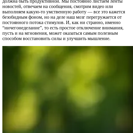
должна быть продуктивной. Мы постоянно листаем ленты
новостей, отвечаем на сообщения, смотрим видео или
выполняем какую-то умственную работу — все это кажется
безобидным фоном, но на деле наш мозг перегружается от
постоянного потока стимулов. И, как ни странно, именно
“ничегонеделание”, то есть простое отключение внимания,
пусть и на мгновения, может оказаться самым полезным
способом восстановить силы и улучшить мышление.