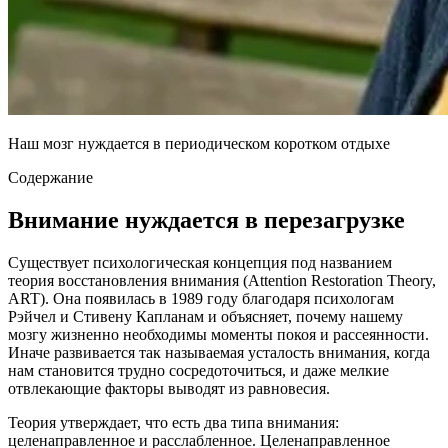
Наш мозг нуждается в периодическом коротком отдыхе
Содержание
Внимание нуждается в перезагрузке
Существует психологическая концепция под названием
теория восстановления внимания (Attention Restoration Theory,
ART). Она появилась в 1989 году благодаря психологам
Рэйчел и Стивену Капланам и объясняет, почему нашему
мозгу жизненно необходимы моменты покоя и рассеянности.
Иначе развивается так называемая усталость внимания, когда
нам становится трудно сосредоточиться, и даже мелкие
отвлекающие факторы выводят из равновесия.
Теория утверждает, что есть два типа внимания:
целенаправленное и расслабленное. Целенаправленное