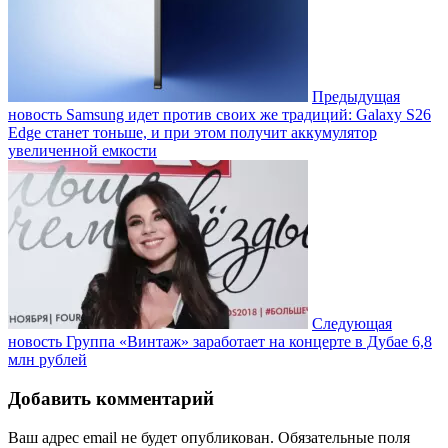
Предыдущая
новость
Samsung идет против своих же традиций: Galaxy S26
Edge станет тоньше, и при этом получит аккумулятор
увеличенной емкости
Следующая
новость
Группа «Винтаж» заработает на концерте в Дубае 6,8
млн рублей
Добавить комментарий
Ваш адрес email не будет опубликован.
Обязательные поля