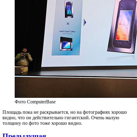
Фото ComputerBase
Площадь пока не раскрывается, но на фотографиях хорошо
видно, что он действительно гигантский. Очень малую
толщину по фото тоже хорошо видно.
Навигация
Предыдущая