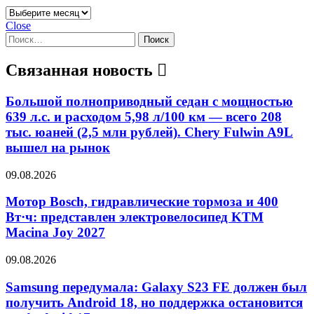
Архивы
Close
Найти:
Связанная новость
Большой полноприводный седан с мощностью
639 л.с. и расходом 5,98 л/100 км — всего 208
тыс. юаней (2,5 млн рублей). Chery Fulwin A9L
вышел на рынок
09.08.2026
Мотор Bosch, гидравлические тормоза и 400
Вт·ч: представлен электровелосипед KTM
Macina Joy 2027
09.08.2026
Samsung передумала: Galaxy S23 FE должен был
получить Android 18, но поддержка остановится