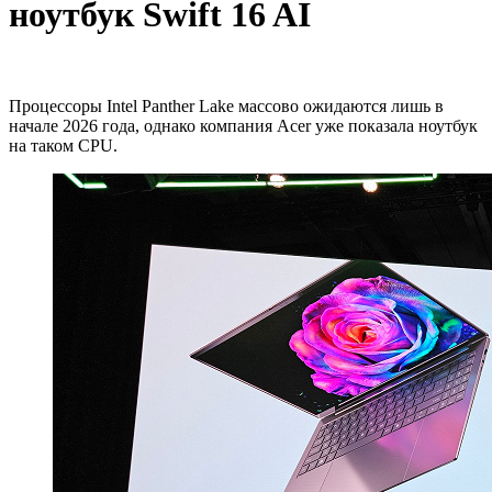
ноутбук Swift 16 AI
Процессоры Intel Panther Lake массово ожидаются лишь в
начале 2026 года, однако компания Acer уже показала ноутбук
на таком CPU.