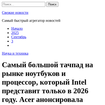
Skip
Найти:
to
content
Свежие новости
Самый быстрый агрегатор новостей
Начало
2025
Сентябрь
3
Наука и техника
Самый большой тачпад на
рынке ноутбуков и
процессор, который Intel
представит только в 2026
году. Acer анонсировала