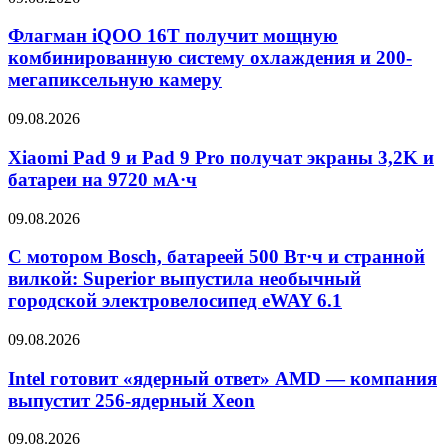
Флагман iQOO 16T получит мощную
комбинированную систему охлаждения и 200-
мегапиксельную камеру
09.08.2026
Xiaomi Pad 9 и Pad 9 Pro получат экраны 3,2K и
батареи на 9720 мА·ч
09.08.2026
С мотором Bosch, батареей 500 Вт·ч и странной
вилкой: Superior выпустила необычный
городской электровелосипед eWAY 6.1
09.08.2026
Intel готовит «ядерный ответ» AMD — компания
выпустит 256-ядерный Xeon
09.08.2026