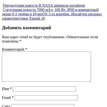
Предыдущая новость
В NASA забанили китайцев
Следующая новость
7000 мАч, 100 Вт, IP69 и компактный
экран 6,3 дюйма и HyperOS 3 из коробки. Инсайдер раскрыл
характеристики Xiaomi 16
Добавить комментарий
Ваш адрес email не будет опубликован.
Обязательные поля
помечены
*
Комментарий
*
Имя
*
Email
*
Сайт