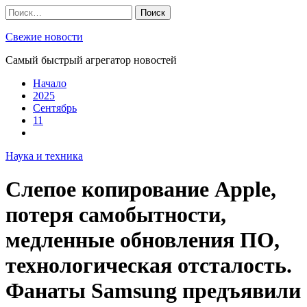
Skip
Найти:
to
content
Свежие новости
Самый быстрый агрегатор новостей
Начало
2025
Сентябрь
11
Наука и техника
Слепое копирование Apple,
потеря самобытности,
медленные обновления ПО,
технологическая отсталость.
Фанаты Samsung предъявили