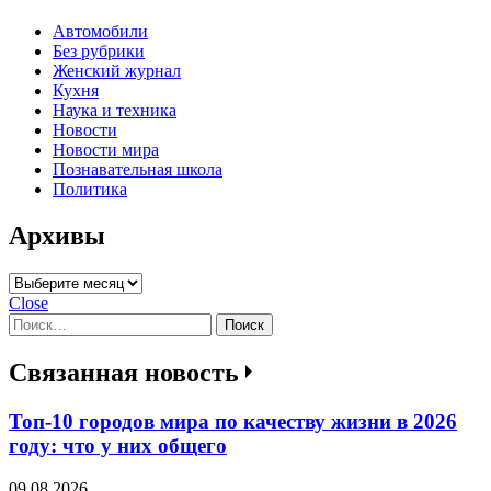
Автомобили
Без рубрики
Женский журнал
Кухня
Наука и техника
Новости
Новости мира
Познавательная школа
Политика
Архивы
Архивы
Close
Найти:
Связанная новость
Топ-10 городов мира по качеству жизни в 2026
году: что у них общего
09.08.2026