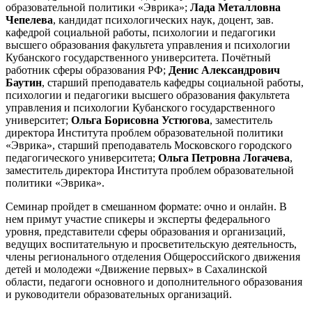
образовательной политики «Эврика»;
Лада Металловна
Чепелева
, кандидат психологических наук, доцент, зав.
кафедрой социальной работы, психологии и педагогики
высшего образования факультета управления и психологии
Кубанского государственного университета. Почётный
работник сферы образования РФ;
Денис Александрович
Баутин
, старший преподаватель кафедры социальной работы,
психологии и педагогики высшего образования факультета
управления и психологии Кубанского государственного
университет;
Ольга Борисовна Устюгова
, заместитель
директора Института проблем образовательной политики
«Эврика», старший преподаватель Московского городского
педагогического университета;
Ольга Петровна Логачева
,
заместитель директора Института проблем образовательной
политики «Эврика».
Семинар пройдет в смешанном формате: очно и онлайн. В
нем примут участие спикеры и эксперты федерального
уровня, представители сферы образования и организаций,
ведущих воспитательную и просветительскую деятельность,
члены регионального отделения Общероссийского движения
детей и молодежи «Движение первых» в Сахалинской
области, педагоги основного и дополнительного образования
и руководители образовательных организаций.