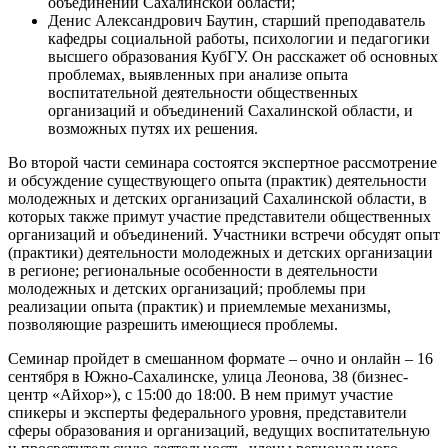
объединений Сахалинской области;
Денис Александрович Баутин, старший преподаватель
кафедры социальной работы, психологии и педагогики
высшего образования КубГУ. Он расскажет об основных
проблемах, выявленных при анализе опыта
воспитательной деятельности общественных
организаций и объединений Сахалинской области, и
возможных путях их решения.
Во второй части семинара состоятся экспертное рассмотрение
и обсуждение существующего опыта (практик) деятельности
молодежных и детских организаций Сахалинской области, в
которых также примут участие представители общественных
организаций и объединений. Участники встречи обсудят опыт
(практики) деятельности молодежных и детских организации
в регионе; региональные особенности в деятельности
молодежных и детских организаций; проблемы при
реализации опыта (практик) и приемлемые механизмы,
позволяющие разрешить имеющиеся проблемы.
Семинар пройдет в смешанном формате – очно и онлайн – 16
сентября в Южно-Сахалинске, улица Леонова, 38 (бизнес-
центр «Айхор»), с 15:00 до 18:00. В нем примут участие
спикеры и эксперты федерального уровня, представители
сферы образования и организаций, ведущих воспитательную