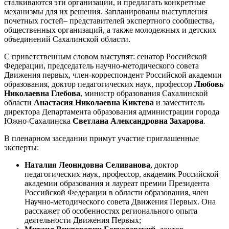
сталкиваются эти организации, и предлагать конкретные
механизмы для их решения. Запланированы выступления
почетных гостей– представителей экспертного сообщества,
общественных организаций, а также молодежных и детских
объединений Сахалинской области.
С приветственным словом выступят: сенатор Российской
Федерации, председатель научно-методического совета
Движения первых, член-корреспондент Российской академии
образования, доктор педагогических наук, профессор
Любовь
Николаевна Глебова
, министр образования Сахалинской
области
Анастасия Николаевна Киктева
и заместитель
директора Департамента образования администрации города
Южно-Сахалинска
Светлана Александровна Захарова
.
В пленарном заседании примут участие приглашенные
эксперты:
Наталия Леонидовна Селиванова
, доктор
педагогических наук, профессор, академик Российской
академии образования и лауреат премии Президента
Российской Федерации в области образования, член
Научно-методического совета Движения Первых. Она
расскажет об особенностях регионального опыта
деятельности Движения Первых;