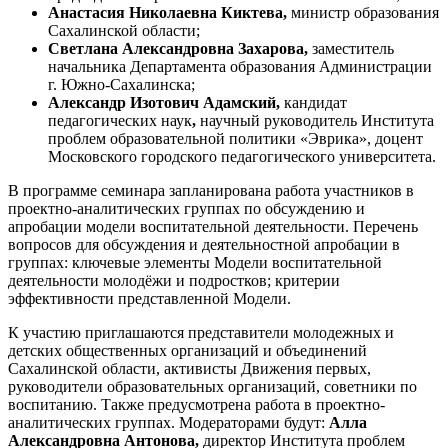
Анастасия Николаевна Киктева,
министр образования
Сахалинской области;
Светлана Александровна Захарова,
заместитель
начальника Департамента образования Администрации
г. Южно-Сахалинска;
Александр Изотович Адамский,
кандидат
педагогических наук
,
научный руководитель Института
проблем образовательной политики «Эврика», доцент
Московского городского педагогического университета.
В программе семинара запланирована работа участников в
проектно-аналитических группах по обсуждению и
апробации модели воспитательной деятельности. Перечень
вопросов для обсуждения и деятельностной апробации в
группах: ключевые элементы Модели воспитательной
деятельности молодёжи и подростков; критерии
эффективности представленной Модели.
К участию приглашаются представители молодежных и
детских общественных организаций и объединений
Сахалинской области, активисты Движения первых,
руководители образовательных организаций, советники по
воспитанию. Также предусмотрена работа в проектно-
аналитических группах. Модераторами будут:
Алла
Александровна Антонова,
директор Института проблем