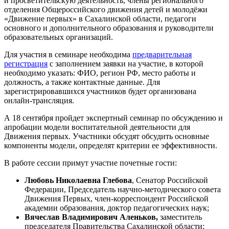
и просветительскую деятельность, члены регионального
отделения Общероссийского движения детей и молодёжи
«Движение первых» в Сахалинской области, педагоги
основного и дополнительного образования и руководители
образовательных организаций.
Для участия в семинаре необходима
предварительная
регистрация
с заполнением заявки на участие, в которой
необходимо указать: ФИО, регион РФ, место работы и
должность, а также контактные данные. Для
зарегистрировавшихся участников будет организована
онлайн-трансляция.
А 18 сентября пройдет экспертный семинар по обсуждению и
апробации модели воспитательной деятельности для
Движения первых. Участники обсудят обсудить основные
компоненты модели, определят критерии ее эффективности.
В работе сессии примут участие почетные гости:
Любовь Николаевна Глебова
, Сенатор Российской
Федерации, Председатель научно-методического совета
Движения Первых, член-корреспондент Российской
академии образования, доктор педагогических наук;
Вячеслав Владимирович Аленьков,
заместитель
председателя Правительства Сахалинской области;