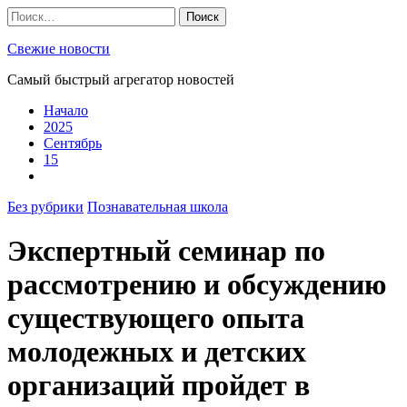
Skip
Найти:
to
content
Свежие новости
Самый быстрый агрегатор новостей
Начало
2025
Сентябрь
15
Без рубрики
Познавательная школа
Экспертный семинар по
рассмотрению и обсуждению
существующего опыта
молодежных и детских
организаций пройдет в