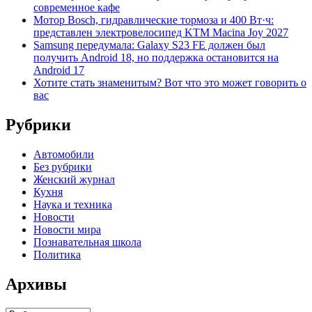
современное кафе
Мотор Bosch, гидравлические тормоза и 400 Вт·ч:
представлен электровелосипед KTM Macina Joy 2027
Samsung передумала: Galaxy S23 FE должен был
получить Android 18, но поддержка остановится на
Android 17
Хотите стать знаменитым? Вот что это может говорить о
вас
Рубрики
Автомобили
Без рубрики
Женский журнал
Кухня
Наука и техника
Новости
Новости мира
Познавательная школа
Политика
Архивы