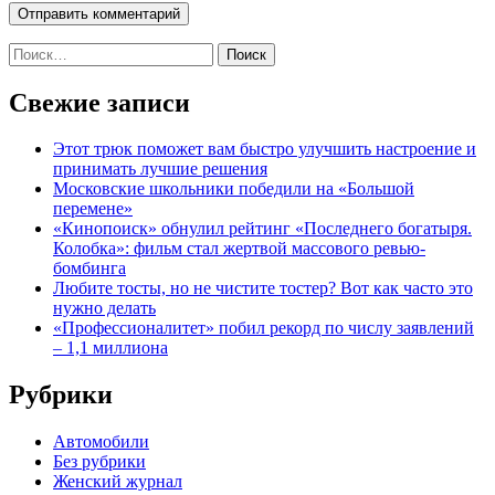
Найти:
Свежие записи
Этот трюк поможет вам быстро улучшить настроение и
принимать лучшие решения
Московские школьники победили на «Большой
перемене»
«Кинопоиск» обнулил рейтинг «Последнего богатыря.
Колобка»: фильм стал жертвой массового ревью-
бомбинга
Любите тосты, но не чистите тостер? Вот как часто это
нужно делать
«Профессионалитет» побил рекорд по числу заявлений
– 1,1 миллиона
Рубрики
Автомобили
Без рубрики
Женский журнал