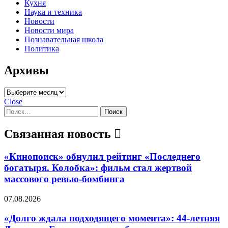
Кухня
Наука и техника
Новости
Новости мира
Познавательная школа
Политика
Архивы
Архивы
Close
Найти:
Связанная новость
«Кинопоиск» обнулил рейтинг «Последнего
богатыря. Колобка»: фильм стал жертвой
массового ревью-бомбинга
07.08.2026
«Долго ждала подходящего момента»: 44-летняя