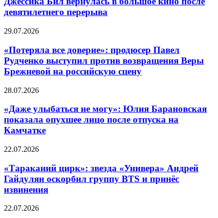
Джессика Бил вернулась в большое кино после
девятилетнего перерыва
29.07.2026
«Потеряла все доверие»: продюсер Павел
Рудченко выступил против возвращения Веры
Брежневой на российскую сцену
28.07.2026
«Даже улыбаться не могу»: Юлия Барановская
показала опухшее лицо после отпуска на
Камчатке
22.07.2026
«Тараканий цирк»: звезда «Универа» Андрей
Гайдулян оскорбил группу BTS и принёс
извинения
22.07.2026