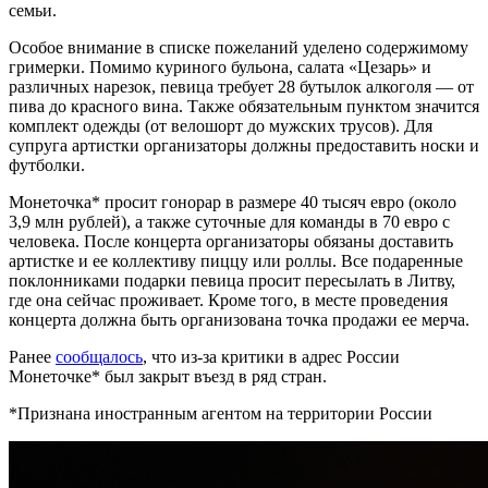
семьи.
Особое внимание в списке пожеланий уделено содержимому
гримерки. Помимо куриного бульона, салата «Цезарь» и
различных нарезок, певица требует 28 бутылок алкоголя — от
пива до красного вина. Также обязательным пунктом значится
комплект одежды (от велошорт до мужских трусов). Для
супруга артистки организаторы должны предоставить носки и
футболки.
Монеточка* просит гонорар в размере 40 тысяч евро (около
3,9 млн рублей), а также суточные для команды в 70 евро с
человека. После концерта организаторы обязаны доставить
артистке и ее коллективу пиццу или роллы. Все подаренные
поклонниками подарки певица просит пересылать в Литву,
где она сейчас проживает. Кроме того, в месте проведения
концерта должна быть организована точка продажи ее мерча.
Ранее
сообщалось
, что из-за критики в адрес России
Монеточке* был закрыт въезд в ряд стран.
*Признана иностранным агентом на территории России