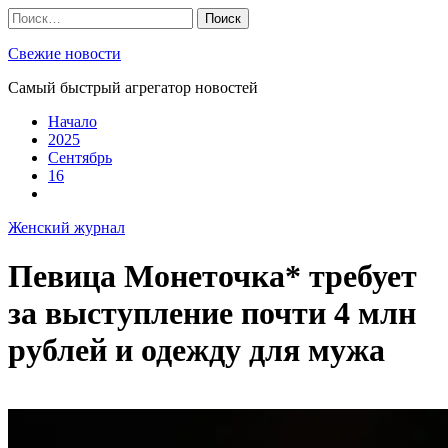
Skip
Найти:
to
content
Свежие новости
Самый быстрый агрегатор новостей
Начало
2025
Сентябрь
16
Женский журнал
Певица Монеточка* требует
за выступление почти 4 млн
рублей и одежду для мужа