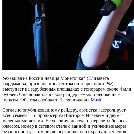
Уехавшая из России певица Монеточка* (Елизавета
Гырдымова, признана иноагентом на территории РФ)
выступает на зарубежных площадках с гонораром около 4 млн
рублей. Она добавила в свой райдер семью и необычные
пункты. Об этом сообщает Telegram-канал
Mash
.
Согласно опубликованному райдеру, артистка гастролирует
всей семьей — с продюсером Виктором Исаевым и двумя
маленькими детьми. Ее условия включают перелеты бизнес-
классом, номер в сетевом отеле с ванной и усиленные меры
безопасности, в том числе персональную охрану для членов