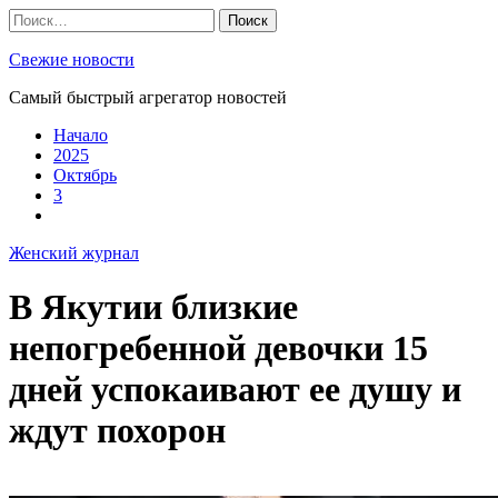
Skip
Найти:
to
content
Свежие новости
Самый быстрый агрегатор новостей
Начало
2025
Октябрь
3
Женский журнал
В Якутии близкие
непогребенной девочки 15
дней успокаивают ее душу и
ждут похорон