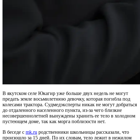
В якутском селе Юкагир уже больше двух недель не могут
предать земле восьмилетнюю девочку, которая погибла под
колесами трактора. Судмедэксперты никак не могут добраться
до отдаленного населенного пункта, из-за чего близкие
несовершеннолетней вынуждены хранить ее тело в холодном
пустеющем доме, так как морга поблизости нет.
В беседе с
mk.ru
родственники школьницы рассказали, что
произошло за 15 дней. По их словам, тело лежит в нежилом