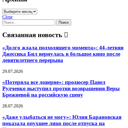
Архивы
Close
Найти:
Связанная новость
«Долго ждала подходящего момента»: 44-летняя
Джессика Бил вернулась в большое кино после
девятилетнего перерыва
29.07.2026
«Потеряла все доверие»: продюсер Павел
Рудченко выступил против возвращения Веры
Брежневой на российскую сцену
28.07.2026
«Даже улыбаться не могу»: Юлия Барановская
показала опухшее лицо после отпуска на