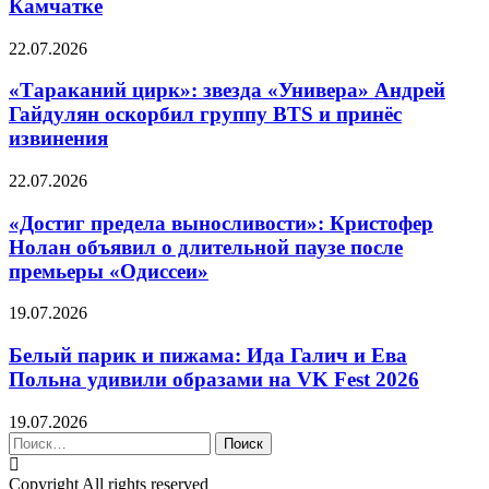
Камчатке
22.07.2026
«Тараканий цирк»: звезда «Универа» Андрей
Гайдулян оскорбил группу BTS и принёс
извинения
22.07.2026
«Достиг предела выносливости»: Кристофер
Нолан объявил о длительной паузе после
премьеры «Одиссеи»
19.07.2026
Белый парик и пижама: Ида Галич и Ева
Польна удивили образами на VK Fest 2026
19.07.2026
Найти:
Copyright All rights reserved