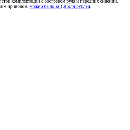
атой комплектации с обогревом руля и передних сидений,
дним приводом,
можно было за 1,9 млн рублей
.