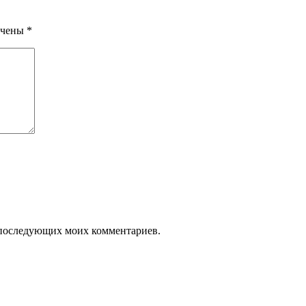
ечены
*
ля последующих моих комментариев.