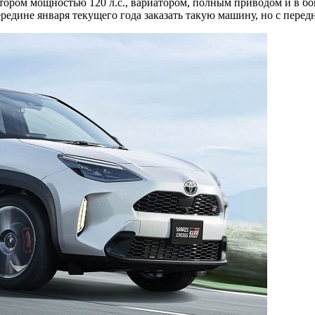
ром мощностью 120 л.с., вариатором, полным приводом и в бог
редине января текущего года заказать такую машину, но с пере