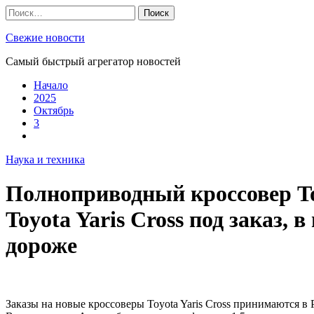
Skip
Найти:
to
content
Свежие новости
Самый быстрый агрегатор новостей
Начало
2025
Октябрь
3
Наука и техника
Полноприводный кроссовер To
Toyota Yaris Cross под заказ, 
дороже
Заказы на новые кроссоверы Toyota Yaris Cross принимаются в 