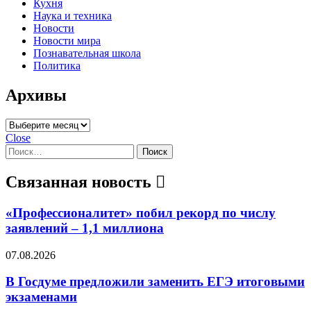
Кухня
Наука и техника
Новости
Новости мира
Познавательная школа
Политика
Архивы
Архивы
Close
Найти:
Связанная новость
«Профессионалитет» побил рекорд по числу
заявлений – 1,1 миллиона
07.08.2026
В Госдуме предложили заменить ЕГЭ итоговыми
экзаменами