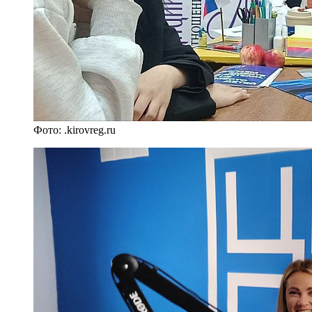
Фото: .kirovreg.ru