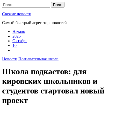
Skip
Найти:
to
content
Свежие новости
Самый быстрый агрегатор новостей
Начало
2025
Октябрь
10
Новости
Познавательная школа
Школа подкастов: для
кировских школьников и
студентов стартовал новый
проект