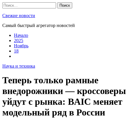
Skip
Найти:
to
content
Свежие новости
Самый быстрый агрегатор новостей
Начало
2025
Ноябрь
18
Наука и техника
Теперь только рамные
внедорожники — кроссоверы
уйдут с рынка: BAIC меняет
модельный ряд в России