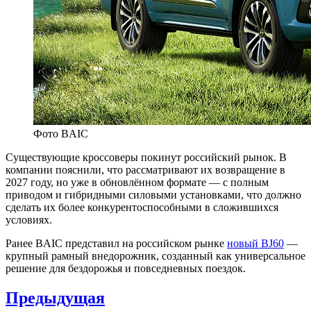
Фото BAIC
Существующие кроссоверы покинут российский рынок. В
компании пояснили, что рассматривают их возвращение в
2027 году, но уже в обновлённом формате — с полным
приводом и гибридными силовыми установками, что должно
сделать их более конкурентоспособными в сложившихся
условиях.
Ранее BAIC представил на российском рынке
новый BJ60
—
крупный рамный внедорожник, созданный как универсальное
решение для бездорожья и повседневных поездок.
Навигация
Предыдущая