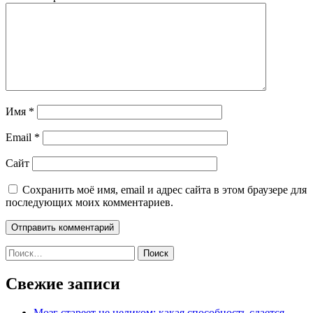
Имя
*
Email
*
Сайт
Сохранить моё имя, email и адрес сайта в этом браузере для
последующих моих комментариев.
Найти:
Свежие записи
Мозг стареет не целиком: какая способность сдается