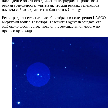
наблюдение обратного движения Меркурия на фоне звёзд —
редкая возможность, учитывая, что для земных телескопов
планета сейчас скрыта из-за близости к Солнцу.
Ретроградная петля началась 9 ноября, а в поле зрения LASCO
Меркурий вошёл 17 ноября. Телескопы будут наблюдать его
ещё около шести суток, пока он перемещается от левого до
правого края кадра.