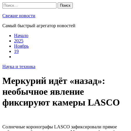
Skip
Найти:
to
content
Свежие новости
Самый быстрый агрегатор новостей
Начало
2025
Ноябрь
19
Наука и техника
Меркурий идёт «назад»:
необычное явление
фиксируют камеры LASCO
Солнечные коронографы LASCO зафиксировали прямое