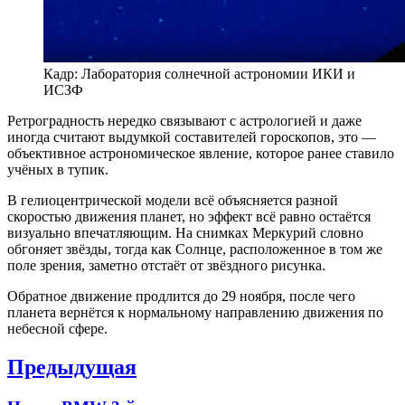
Кадр: Лаборатория солнечной астрономии ИКИ и
ИСЗФ
Ретроградность нередко связывают с астрологией и даже
иногда считают выдумкой составителей гороскопов, это —
объективное астрономическое явление, которое ранее ставило
учёных в тупик.
В гелиоцентрической модели всё объясняется разной
скоростью движения планет, но эффект всё равно остаётся
визуально впечатляющим. На снимках Меркурий словно
обгоняет звёзды, тогда как Солнце, расположенное в том же
поле зрения, заметно отстаёт от звёздного рисунка.
Обратное движение продлится до 29 ноября, после чего
планета вернётся к нормальному направлению движения по
небесной сфере.
Навигация
Предыдущая
по
Previous