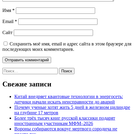
Имя
*
Email
*
Сайт
Сохранить моё имя, email и адрес сайта в этом браузере для
последующих моих комментариев.
Найти:
Свежие записи
Китай внедряет квантовые технологии в энергосеть:
датчики начали искать неисправности до аварий
Почему ученые хотят жить 5 дней в железном цилиндре
на глубине 17 метров
Более трёх тысяч книг русской классики подарят
иностранным участникам МФМ–2026
Вороны собираются вокруг мертвого сородича не