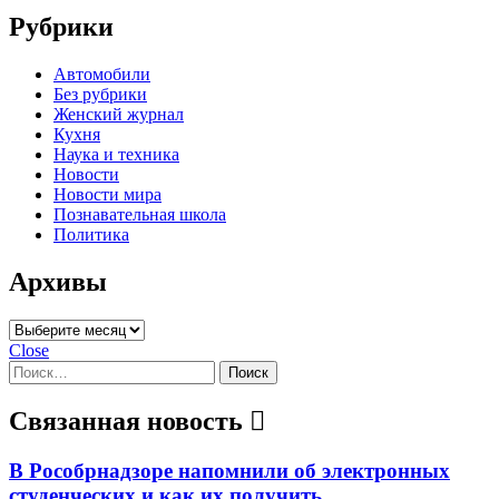
Рубрики
Автомобили
Без рубрики
Женский журнал
Кухня
Наука и техника
Новости
Новости мира
Познавательная школа
Политика
Архивы
Архивы
Close
Найти:
Связанная новость
В Рособрнадзоре напомнили об электронных
студенческих и как их получить