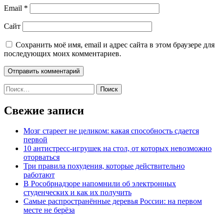
Email
*
Сайт
Сохранить моё имя, email и адрес сайта в этом браузере для
последующих моих комментариев.
Найти:
Свежие записи
Мозг стареет не целиком: какая способность сдается
первой
10 антистресс-игрушек на стол, от которых невозможно
оторваться
Три правила похудения, которые действительно
работают
В Рособрнадзоре напомнили об электронных
студенческих и как их получить
Самые распространённые деревья России: на первом
месте не берёза