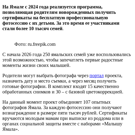
На Ямале с 2024 года реализуется программа,
позволяющая родителям новорожденных получить
сертификаты на бесплатную профессиональную
фотосессию с их детьми. За это время ее участниками
стали более 10 тысяч семей
.
Фото: ru.freepik.com
С начала 2026 года 250 ямальских семей уже воспользовались
этой возможностью, чтобы запечатлеть первые радостные
моменты жизни своих малышей.
Родители могут выбрать фотографа через
портал
проекта,
назначить дату и место съемки, а через месяц получить
готовые фотографии. В комплект входят 15 качественно
обработанных снимков и 30 – с базовой цветокоррекцией.
На данный момент проект объединяет 107 опытных
фотографов Ямала. За каждую фотосессию они получают
вознаграждение в размере пяти тысяч рублей. Сертификаты
вручаются молодым мамам при выписке из роддома или в
органах социальной защиты вместе с наборами «Малышу
Ямала».